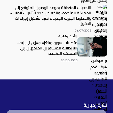
الأخبار
التحديات المتعلقة بموعد الوصول المتوقع إلى
المملكة المتحدة، وانخفاض عدد تأشيرات الطلاب،
والخطوط الجوية الجديدة تعيد تشكيل إجراءات
الدخول
04/07/2026
أدلة إرشادية
متطلبات «يورو وينغز» و«إي تي إيه»
البريطانية للمسافرين المتجهين إلى
المملكة المتحدة
28/06/2026
نشرة إخبارية