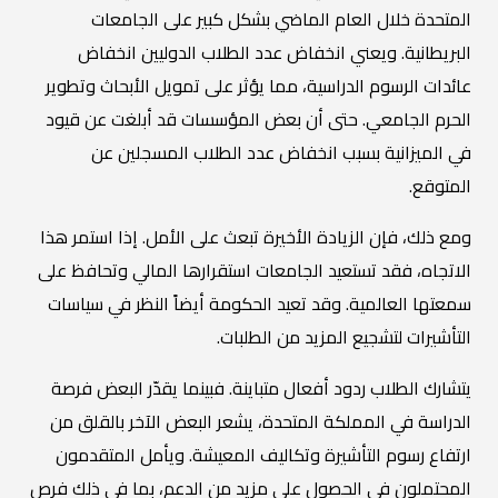
المتحدة خلال العام الماضي بشكل كبير على الجامعات
البريطانية. ويعني انخفاض عدد الطلاب الدوليين انخفاض
عائدات الرسوم الدراسية، مما يؤثر على تمويل الأبحاث وتطوير
الحرم الجامعي. حتى أن بعض المؤسسات قد أبلغت عن قيود
في الميزانية بسبب انخفاض عدد الطلاب المسجلين عن
المتوقع.
ومع ذلك، فإن الزيادة الأخيرة تبعث على الأمل. إذا استمر هذا
الاتجاه، فقد تستعيد الجامعات استقرارها المالي وتحافظ على
سمعتها العالمية. وقد تعيد الحكومة أيضاً النظر في سياسات
التأشيرات لتشجيع المزيد من الطلبات.
يتشارك الطلاب ردود أفعال متباينة. فبينما يقدّر البعض فرصة
الدراسة في المملكة المتحدة، يشعر البعض الآخر بالقلق من
ارتفاع رسوم التأشيرة وتكاليف المعيشة. ويأمل المتقدمون
المحتملون في الحصول على مزيد من الدعم، بما في ذلك فرص