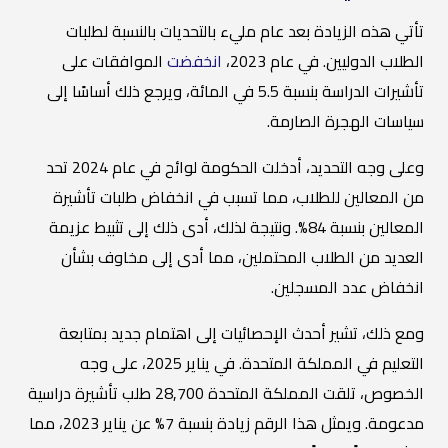
تأتي هذه الزيادة بعد عام مليء بالتحديات بالنسبة لطلبات
الطلاب الدوليين. في عام 2023،
انخفضت
الموافقات على
تأشيرات الدراسة بنسبة 5.5 في المائة، ويرجع ذلك أساسًا إلى
سياسات الهجرة الصارمة.
وعلى وجه التحديد، أدخلت الحكومة لوائح في عام 2024 تحد
من المعالين للطلاب، مما تسبب في انخفاض طلبات تأشيرة
المعالين بنسبة 84%. ونتيجة لذلك، أدى ذلك إلى تثبيط عزيمة
العديد من الطلاب المحتملين، مما أدى إلى مخاوف بشأن
انخفاض عدد المسجلين.
ومع ذلك، تشير أحدث الإحصائيات إلى اهتمام جديد بمتابعة
التعليم في المملكة المتحدة. في يناير 2025، على وجه
الخصوص، تلقت المملكة المتحدة 28,700 طلب تأشيرة دراسية
مدعومة. ويمثل هذا الرقم زيادة بنسبة 7% عن يناير 2023، مما