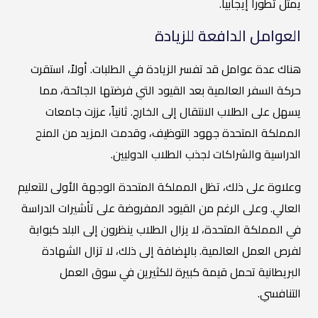
يمثل تطوراً إيجابياً.
العوامل الدافعة للزيادة
هناك عدة عوامل قد تفسر الزيادة في الطلبات. أولاً، استقرت
حركة السفر العالمية بعد القيود التي فرضتها الجائحة، مما
يسهل على الطلاب الانتقال إلى الخارج. ثانياً، عززت جامعات
المملكة المتحدة جهود التوظيف، وقدمت المزيد من المنح
الدراسية والشراكات لجذب الطلاب الدوليين.
وعلاوة على ذلك، تظل المملكة المتحدة الوجهة الأولى للتعليم
العالي. وعلى الرغم من القيود المفروضة على تأشيرات الدراسة
في المملكة المتحدة، لا يزال الطلاب ينظرون إلى البلد كبوابة
لفرص العمل العالمية. بالإضافة إلى ذلك، لا تزال الشهادة
البريطانية تحمل قيمة كبيرة للكثيرين في سوق العمل
التنافسي.