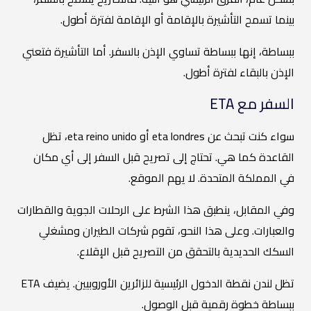
بينما تسمح التأشيرة بالإقامة أو الإقامة لفترة أطول.
ببساطة، إنها ببساطة تساوي الإذن بالسفر. أما التأشيرة فتعني
الإذن بالبقاء لفترة أطول.
السفر مع ETA
سواء كنت تبحث عن
eta londres
أو
eta reino unido،
تظل
القاعدة كما هي. تحتاج إلى تصريح قبل السفر إلى أي مكان
في المملكة المتحدة. لا يهم الموقع.
وفي المقابل، ينطبق هذا الشرط على الرحلات الجوية والقطارات
والعبارات. وعلى هذا النحو، تقوم شركات الطيران ومشغلي
السكك الحديدية بالتحقق من التصريح قبل الإقلاع.
تظل لندن نقطة الدخول الرئيسية للزائرين الأوروبيين. يضيف ETA
ببساطة خطوة رقمية قبل الوصول.