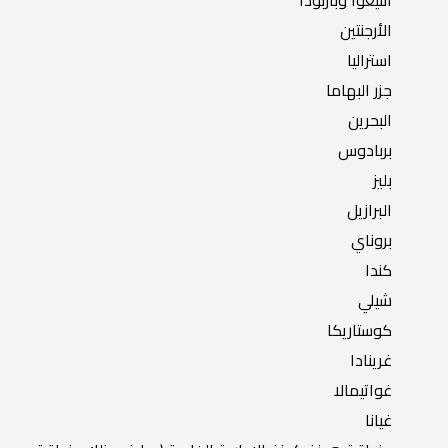
أنتيغوا وباربودا
الأرجنتين
استراليا
جزر البهاما
البحرين
بربادوس
بليز
البرازيل
بروناي
كندا
شيلي
كوستاريكا
غرينادا
غواتيمالا
غيانا