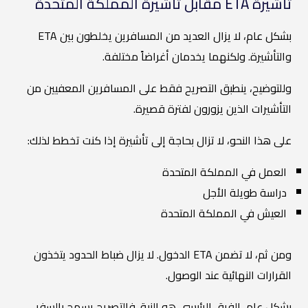
تأشيرة ETA مقابل تأشيرة المملكة المتحدة
بشكل عام، لا يزال العديد من المسافرين يخلطون بين ETA
والتأشيرة. ولكنهما يخدمان أغراضاً مختلفة.
وللتوضيح، ينطبق التصريح فقط على المسافرين المعفيين من
التأشيرات الذين يزورون لفترة قصيرة.
على هذا النحو، لا تزال بحاجة إلى تأشيرة إذا كنت تخطط لذلك:
العمل في المملكة المتحدة
دراسة طويلة الأجل
العيش في المملكة المتحدة
ومن ثم، لا تضمن ETA الدخول. لا يزال ضباط الحدود يتخذون
القرارات النهائية عند الوصول.
بشكل عام، الفرق الرئيسي هو النية. فالتصريح يسمح بالسفر،