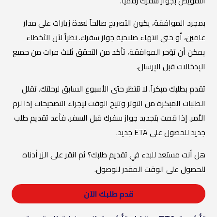
التفويض بجواز سفرك رقمياً.
بمجرد الموافقة، يكون التصريح صالحاً لعدة زيارات على مدار
عامين، أو حتى انتهاء صلاحية جواز سفرك. نظراً لأن الأخطاء
يمكن أن تؤخر الموافقة، تأكد من التحقق ثلاث مرات من جميع
الإدخالات قبل الإرسال.
تقدم بطلبك مبكراً. لا تنتظر حتى الأسبوع السابق لرحلتك. تقلل
الطلبات المبكرة من التوتر وتتيح الوقت لإجراء التصحيحات إذا لزم
الأمر. إذا قمت بتجديد جواز سفرك قبل السفر، فأعد تقديم طلب
جديد للحصول على ETA جديد.
هل أنت مستعد للبدء في تقديم طلبك؟ ثم انقر على الزر أدناه
للحصول على الوقت المقدر للوصول.
قدم طلبك الآن