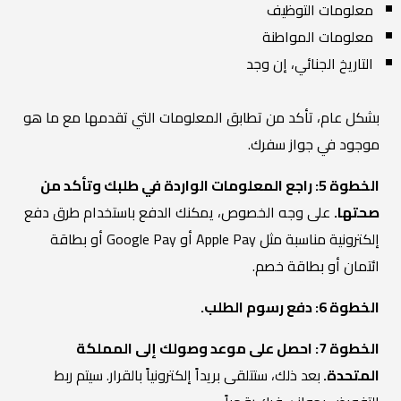
معلومات التوظيف
معلومات المواطنة
التاريخ الجنائي، إن وجد
بشكل عام، تأكد من تطابق المعلومات التي تقدمها مع ما هو
موجود في جواز سفرك.
الخطوة 5: راجع المعلومات الواردة في طلبك وتأكد من
صحتها.
على وجه الخصوص، يمكنك الدفع باستخدام طرق دفع
إلكترونية مناسبة مثل Apple Pay أو Google Pay أو بطاقة
ائتمان أو بطاقة خصم.
الخطوة 6: دفع رسوم الطلب.
الخطوة 7: احصل على موعد وصولك إلى المملكة
المتحدة.
بعد ذلك، ستتلقى بريداً إلكترونياً بالقرار. سيتم ربط