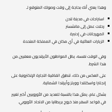
وهذا يعني أنك بحاجة إلى وقت وصولك المتوقع لـ
استراحات في مدينة لندن
رحلات عمل إلى مانشستر
المهرجانات في إدنبرة
الزيارات العائلية في أي مكان في المملكة المتحدة
وفي الوقت نفسه، يظل المواطنون الأيرلنديون معفيين من
هذا الشرط.
على العكس من ذلك، تنطبق اتفاقية التجارة الإلكترونية على
إنجلترا واسكتلندا وويلز وأيرلندا الشمالية.
بشكل عام، يمثل هذا بالنسبة للعديد من الأوروبيين أكبر تغيير
في قواعد السفر منذ خروج بريطانيا من الاتحاد الأوروبي.