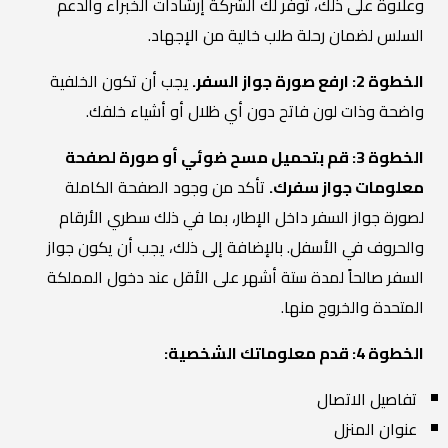
وعلاوةً على ذلك، توفر لك الشركة إرشادات الخبراء والدعم
السلس لضمان رحلة طلب خالية من الإجهاد.
الخطوة 2: ارفع صورة جواز السفر.
يجب أن تكون الخلفية
واضحة وذات لون فاتح دون أي ظلال أو أشياء خلفك.
الخطوة 3: قم بتحميل مسح ضوئي أو صورة لصفحة
معلومات جواز سفرك.
تأكد من وجود الصفحة الكاملة
لصورة جواز السفر داخل الإطار، بما في ذلك سطري الأرقام
والحروف في الأسفل. بالإضافة إلى ذلك، يجب أن يكون جواز
السفر صالحاً لمدة ستة أشهر على الأقل عند دخول المملكة
المتحدة والخروج منها.
الخطوة 4: قدم معلوماتك الشخصية:
تفاصيل الاتصال
عنوان المنزل