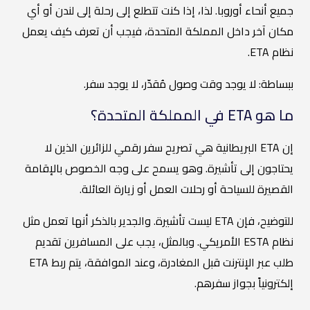
جميع أنحاء أوروبا. لذا، إذا كنت تتطلع إلى رحلة إلى لندن أو أي
مكان آخر داخل المملكة المتحدة، فيجب أن تعرف كيف يعمل
نظام ETA.
ببساطة: لا يوجد وقت وصول مُقدّر، لا يوجد سفر.
ما هو ETA في المملكة المتحدة؟
إن ETA البريطانية هي تصريح سفر رقمي للزائرين الذين لا
يحتاجون إلى تأشيرة. وهو يسمح على وجه الخصوص بالإقامة
القصيرة للسياحة أو رحلات العمل أو زيارة العائلة.
للتوضيح، فإن ETA ليست تأشيرة. والجدير بالذكر أنها تعمل مثل
نظام ESTA الأمريكي. وبالمثل، يجب على المسافرين تقديم
طلب عبر الإنترنت قبل المغادرة، وعند الموافقة، يتم ربط ETA
إلكترونياً بجواز سفرهم.