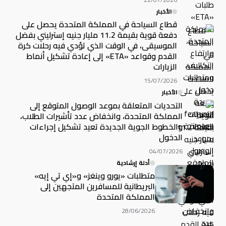
الأخبار
قطاع السياحة في المملكة المتحدة يحصل على
دفعة قوية بقيمة 11.2 مليار جنيه إسترليني بفضل
الموسيقى، في الوقت الذي تؤدي فيه رحلات كرة
القدم وقواعد «ETA» إلى إعادة تشكيل أنماط
الزيارات
15/07/2026
الأخبار
التحديات المتعلقة بموعد الوصول المتوقع إلى
المملكة المتحدة، وانخفاض عدد تأشيرات الطلاب،
والخطوط الجوية الجديدة تعيد تشكيل إجراءات
الدخول
04/07/2026
أدلة إرشادية
متطلبات «يورو وينغز» و«إي تي إيه»
البريطانية للمسافرين المتجهين إلى
المملكة المتحدة
28/06/2026