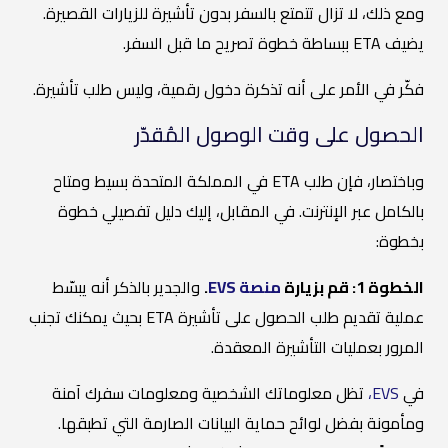
ومع ذلك، لا تزال تتمتع بالسفر بدون تأشيرة للزيارات القصيرة.
يضيف ETA ببساطة خطوة تصريح ما قبل السفر.
فكّر في الأمر على أنه تذكرة دخول رقمية، وليس طلب تأشيرة.
الحصول على وقت الوصول المُقدّر
وباختصار، فإن طلب ETA في المملكة المتحدة بسيط ومتاح
بالكامل عبر الإنترنت. في المقابل، إليك دليل تفصيلي خطوة
بخطوة:
الخطوة 1: قم بزيارة
منصة EVS
.
والجدير بالذكر أنه يبسّط
عملية تقديم طلب الحصول على تأشيرة ETA بحيث يمكنك تجنب
المرور بعمليات التأشيرة المعقدة.
في
EVS،
تظل معلوماتك الشخصية ومعلومات سفرك آمنة
ومأمونة بفضل لوائح حماية البيانات الصارمة التي تطبقها.