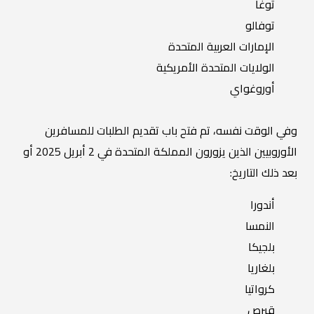
توغا
توفالو
الإمارات العربية المتحدة
الولايات المتحدة الأمريكية
أوروغواي
وفي الوقت نفسه، تم فتح باب تقديم الطلبات للمسافرين
الأوروبيين الذين يزورون المملكة المتحدة في 2 أبريل 2025 أو
بعد ذلك التاريخ:
أندورا
النمسا
بلجيكا
بلغاريا
كرواتيا
قبرص