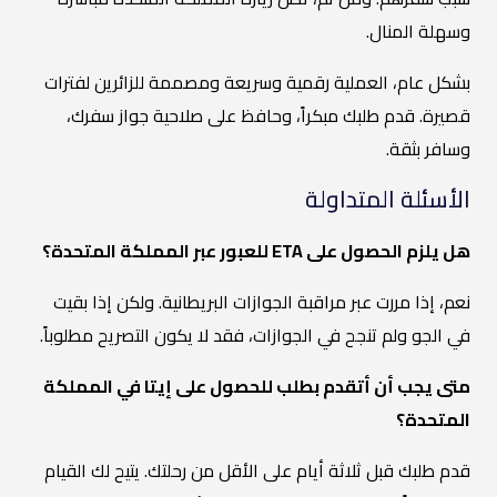
وسهلة المنال.
بشكل عام، العملية رقمية وسريعة ومصممة للزائرين لفترات
قصيرة. قدم طلبك مبكراً، وحافظ على صلاحية جواز سفرك،
وسافر بثقة.
الأسئلة المتداولة
هل يلزم الحصول على ETA للعبور عبر المملكة المتحدة؟
نعم، إذا مررت عبر مراقبة الجوازات البريطانية. ولكن إذا بقيت
في الجو ولم تنجح في الجوازات، فقد لا يكون التصريح مطلوباً.
متى يجب أن أتقدم بطلب للحصول على إيتا في المملكة
المتحدة؟
قدم طلبك قبل ثلاثة أيام على الأقل من رحلتك. يتيح لك القيام