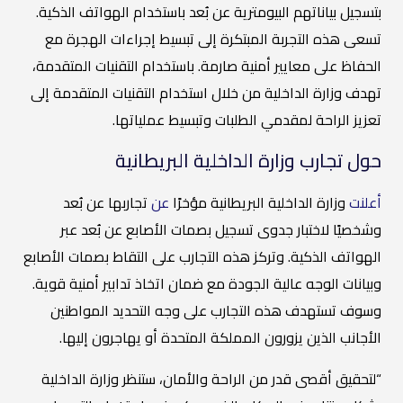
بتسجيل بياناتهم البيومترية عن بُعد باستخدام الهواتف الذكية.
تسعى هذه التجربة المبتكرة إلى تبسيط إجراءات الهجرة مع
الحفاظ على معايير أمنية صارمة. باستخدام التقنيات المتقدمة،
تهدف وزارة الداخلية من خلال استخدام التقنيات المتقدمة إلى
تعزيز الراحة لمقدمي الطلبات وتبسيط عملياتها.
حول تجارب وزارة الداخلية البريطانية
أعلنت
وزارة الداخلية البريطانية مؤخرًا
عن
تجاربها عن بُعد
وشخصيًا لاختبار جدوى تسجيل بصمات الأصابع عن بُعد عبر
الهواتف الذكية. وتركز هذه التجارب على التقاط بصمات الأصابع
وبيانات الوجه عالية الجودة مع ضمان اتخاذ تدابير أمنية قوية.
وسوف تستهدف هذه التجارب على وجه التحديد المواطنين
الأجانب الذين يزورون المملكة المتحدة أو يهاجرون إليها.
“لتحقيق أقصى قدر من الراحة والأمان، ستنظر وزارة الداخلية