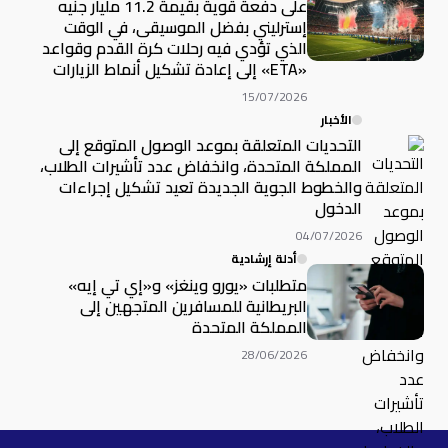
على دفعة قوية بقيمة 11.2 مليار جنيه
إسترليني بفضل الموسيقى، في الوقت
الذي تؤدي فيه رحلات كرة القدم وقواعد
«ETA» إلى إعادة تشكيل أنماط الزيارات
15/07/2026
الأخبار
التحديات المتعلقة بموعد الوصول المتوقع إلى
المملكة المتحدة، وانخفاض عدد تأشيرات الطلاب،
والخطوط الجوية الجديدة تعيد تشكيل إجراءات
الدخول
04/07/2026
أدلة إرشادية
متطلبات «يورو وينغز» و«إي تي إيه»
البريطانية للمسافرين المتجهين إلى
المملكة المتحدة
28/06/2026