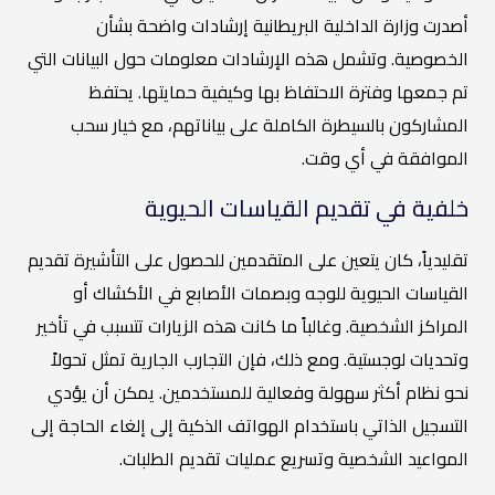
أصدرت وزارة الداخلية البريطانية إرشادات واضحة بشأن
الخصوصية. وتشمل هذه الإرشادات معلومات حول البيانات التي
تم جمعها وفترة الاحتفاظ بها وكيفية حمايتها. يحتفظ
المشاركون بالسيطرة الكاملة على بياناتهم، مع خيار سحب
الموافقة في أي وقت.
خلفية في تقديم القياسات الحيوية
تقليدياً، كان يتعين على المتقدمين للحصول على التأشيرة تقديم
القياسات الحيوية للوجه وبصمات الأصابع في الأكشاك أو
المراكز الشخصية. وغالباً ما كانت هذه الزيارات تتسبب في تأخير
وتحديات لوجستية. ومع ذلك، فإن التجارب الجارية تمثل تحولاً
نحو نظام أكثر سهولة وفعالية للمستخدمين. يمكن أن يؤدي
التسجيل الذاتي باستخدام الهواتف الذكية إلى إلغاء الحاجة إلى
المواعيد الشخصية وتسريع عمليات تقديم الطلبات.