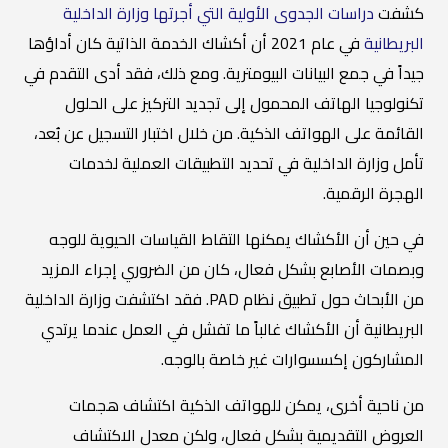
كشفت
دراسات الجدوى الأولية التي أجرتها وزارة الداخلية
البريطانية
في عام 2021 أن أكشاك الخدمة الذاتية كان أداؤها
جيداً في جمع البيانات البيومترية. ومع ذلك، فقد أدى التقدم في
تكنولوجيا الهاتف المحمول إلى تجديد التركيز على الحلول
القائمة على الهواتف الذكية. من خلال اختبار التسجيل عن بُعد،
تأمل وزارة الداخلية في تحديد التطبيقات العملية لخدمات
الهجرة الرقمية.
في حين أن الأكشاك يمكنها التقاط القياسات الحيوية للوجه
وبصمات الأصابع بشكل فعال، كان من الضروري إجراء المزيد
من الأبحاث حول تطبيق نظام PAD. فقد اكتشفت وزارة الداخلية
البريطانية أن الأكشاك غالباً ما تفشل في العمل عندما يرتدي
المشاركون إكسسوارات غير خاصة بالوجه.
من ناحية أخرى، يمكن للهواتف الذكية اكتشاف هجمات
العروض التقديمية بشكل فعال، ولكن معدل الاكتشاف