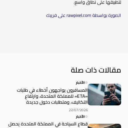
لتطبيقها على نطاق واسع.
الصورة بواسطة rawpixel.com على فريبك
مقالات ذات صلة
الأخبار
المسافرون يواجهون أخطاء في طلبات
«ETA» للمملكة المتحدة، وارتفاع
التكاليف، ومتطلبات دخول جديدة
22/07/2026
الأخبار
قطاع السياحة في المملكة المتحدة يحصل