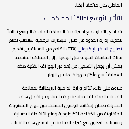
الخاطئ كان مرتفعًا أيضًا.
التأثير الأوسع نطاقاً للمحاكمات
تتماشى التجارب مع استراتيجية المملكة المتحدة الأوسع نطاقاً
لتحديث إدارة الحدود من خلال الابتكارات الرقمية. سيتطلب نظام
تصاريح السفر الإلكتروني
(ETA) القادم من المسافرين تقديم
بيانات القياسات الحيوية قبل الوصول إلى المملكة المتحدة.
يمكن أن يجعل التسجيل عن بُعد عبر الهواتف الذكية هذه
العملية أسرع وأكثر سهولة لملايين الزوار.
علاوة على ذلك، تلتزم وزارة الداخلية البريطانية بمعالجة
التحديات المحتملة المرتبطة بهذه المبادرة. وتشمل هذه
التحديات ضمان إمكانية الوصول للمستخدمين ذوي المستويات
المتفاوتة من الكفاءة التكنولوجية ومنع الأنشطة الاحتيالية.
وسيساعد التعاون مع خبراء الصناعة في تحسين هذه التقنيات