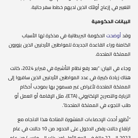
التغيير في إزعاج أولئك الذين لديهم خطط سفر حالية.
البيانات الحكومية
وقد
أوضحت
الحكومة البريطانية في مذكرة لها الأسباب
الكامنة وراء القاعدة الجديدة للمواطنين الأردنيين الذين يزورون
المملكة المتحدة.
وجاء في البيان: “بعد رفع نظام التأشيرة في فبراير 2024، كانت
هناك زيادة كبيرة في عدد المواطنين الأردنيين الذين سافروا إلى
المملكة المتحدة لأغراض غير مسموح بها بموجب أحكام
الزيارة والتصريح الإلكتروني (ETA)، مثل الإقامة أو العمل أو
طلب اللجوء في المملكة المتحدة”.
“تُظهر أحدث الإحصاءات المنشورة المتاحة هذا الاتجاه مع
ارتفاع حالات رفض الدخول على الحدود من 10 حالات في عام
2023 إلى 22 حالة في الربع الأول (من يناير إلى مارس) من عام