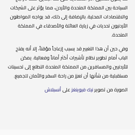
السياحة بين المملكة المتحدة والأردن، مما يؤثر على الشركات
والاقتصادات المحلية. بالإضافة إلى ذلك، قد يواجه المواطنون
الأردنيون تحديات في زيارة العائلة والأصدقاء في المملكة
المتحدة.
وفي حين أن هذا التغيير قد يسبب إزعاجاً مؤقتاً، إلا أنه يفتح
الباب أمام تطوير نظام تأشيرات أكثر أماناً وفعالية. يمكن
للأردنيين والمسافرين من المملكة المتحدة التطلع إلى تحسينات
مستقبلية من شأنها أن تعزز من راحة السفر والأمان للجميع.
الصورة من تصوير
نيك فيوينغز
على
أنسبلاش