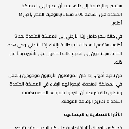
سبتمبر. وبالإضافة إلى ذلك، يجب أن يصلوا إلى المملكة
المتحدة قبل الساعة 3:00 مساءً (بالتوقيت المحلي) في 8
أكتوبر.
في حالة سفر حامل إيتا الأردني إلى المملكة المتحدة بعد 8
أكتوبر، ستقوم السلطات البريطانية بإلغاء إيتا الأردني. وفي هذه
الحالة، سيحتاجون إلى تقديم طلب للحصول على تأشيرة بدلاً من
ذلك.
من ناحية أخرى، إذا كان المواطنون الأردنيون موجودين بالفعل
في المملكة المتحدة، فيجوز لهم البقاء في المملكة المتحدة.
وينطبق ذلك شريطة أن يلتزموا بالقواعد الخاصة بكيفية
استخدام تصريح الإقامة الموقتة.
الآثار الاقتصادية والاجتماعية
قد يكون للتعليق آثار اقتصادية على كلا البلدين. فقد تتراجع