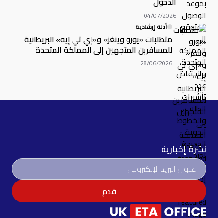
الدخول
04/07/2026
أدلة إرشادية
متطلبات «يورو وينغز» و«إي تي إيه» البريطانية
للمسافرين المتجهين إلى المملكة المتحدة
28/06/2026
نشرة إخبارية
قدم