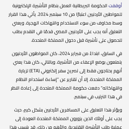
أوقفت
الحكومة البريطانية العمل بنظام التأشيرة الإلكترونية
للمواطنين الأردنيين اعتبارًا من 10 سبتمبر 2024. يأتي هذا القرار
وسط مخاوف من سوء الاستخدام وانتهاكات الهجرة. ويعني
التعليق أنه يجب على الأردنيين المضي قدمًا في التقدم بطلب
للحصول على تأشيرة قبل دخول المملكة المتحدة.
في السابق، ابتداءً من فبراير 2024، كان المواطنون الأردنيون
يتمتعون بوضع الإعفاء من التأشيرة. وبالتالي، كان هذا يعني
أنهم يحتاجون فقط إلى تصريح سفر إلكتروني (ETA) لزيارة
المملكة المتحدة. إلا أن تقارير عن “إساءة استخدام النظام
وانتهاكاته” دفعت حكومة المملكة المتحدة إلى إعادة النظر
في هذا الترتيب في سبتمبر.
ويؤثر هذا التعليق على المسافرين الأردنيين بشكل كبير، حيث
يجب على أولئك الذين يزورون المملكة المتحدة العودة إلى
عملية طلب التأشيرة التقليدية. والأهم من ذلك، قد يتسبب هذا