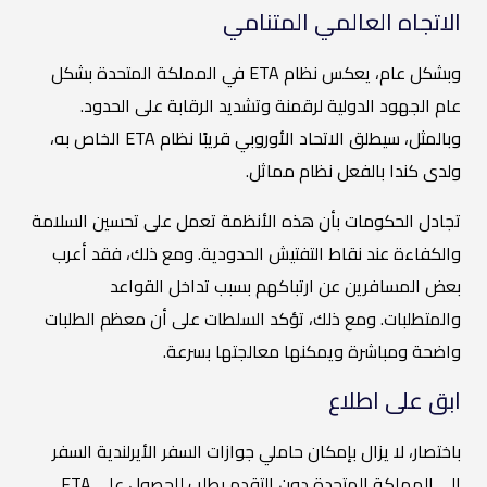
الاتجاه العالمي المتنامي
وبشكل عام، يعكس نظام ETA في المملكة المتحدة بشكل
عام الجهود الدولية لرقمنة وتشديد الرقابة على الحدود.
وبالمثل، سيطلق الاتحاد الأوروبي قريبًا نظام ETA الخاص به،
ولدى كندا بالفعل نظام مماثل.
تجادل الحكومات بأن هذه الأنظمة تعمل على تحسين السلامة
والكفاءة عند نقاط التفتيش الحدودية. ومع ذلك، فقد أعرب
بعض المسافرين عن ارتباكهم بسبب تداخل القواعد
والمتطلبات. ومع ذلك، تؤكد السلطات على أن معظم الطلبات
واضحة ومباشرة ويمكنها معالجتها بسرعة.
ابق على اطلاع
باختصار، لا يزال بإمكان حاملي جوازات السفر الأيرلندية السفر
إلى المملكة المتحدة دون التقدم بطلب للحصول على ETA.