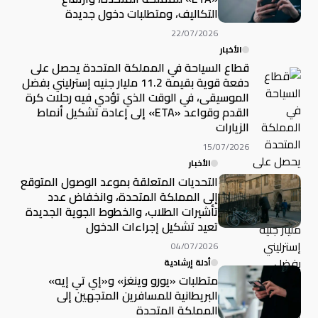
التكاليف، ومتطلبات دخول جديدة
22/07/2026
الأخبار
قطاع السياحة في المملكة المتحدة يحصل على
دفعة قوية بقيمة 11.2 مليار جنيه إسترليني بفضل
الموسيقى، في الوقت الذي تؤدي فيه رحلات كرة
القدم وقواعد «ETA» إلى إعادة تشكيل أنماط
الزيارات
15/07/2026
الأخبار
التحديات المتعلقة بموعد الوصول المتوقع
إلى المملكة المتحدة، وانخفاض عدد
تأشيرات الطلاب، والخطوط الجوية الجديدة
تعيد تشكيل إجراءات الدخول
04/07/2026
أدلة إرشادية
متطلبات «يورو وينغز» و«إي تي إيه»
البريطانية للمسافرين المتجهين إلى
المملكة المتحدة