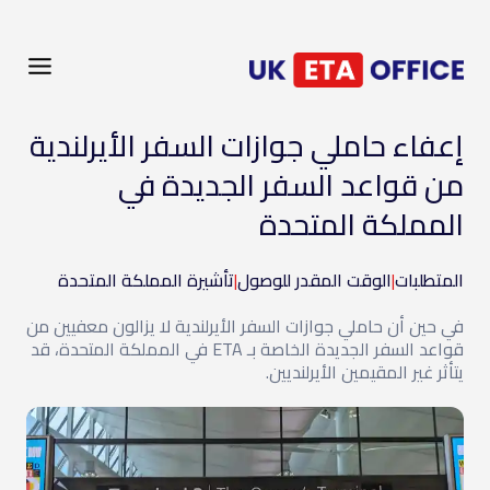
إعفاء حاملي جوازات السفر الأيرلندية
من قواعد السفر الجديدة في
المملكة المتحدة
المتطلبات
|
الوقت المقدر للوصول
|
تأشيرة المملكة المتحدة
في حين أن حاملي جوازات السفر الأيرلندية لا يزالون معفيين من
قواعد السفر الجديدة الخاصة بـ ETA في المملكة المتحدة، قد
يتأثر غير المقيمين الأيرلنديين.