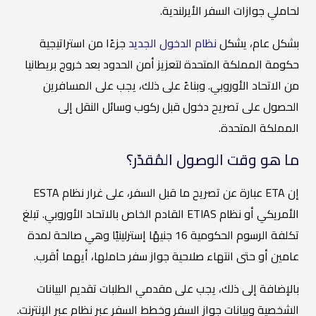
لحاملي جوازات السفر الأيرلندية.
بشكل عام، يشكل
نظام الدخول الجديد
جزءًا من استراتيجية
حكومة المملكة المتحدة لتعزيز أمن الحدود بعد خروج بريطانيا
من الاتحاد الأوروبي. وبناءً على ذلك، يجب على المسافرين
الحصول على تصريح دخول قبل ركوب وسائل النقل إلى
المملكة المتحدة.
ما هو وقت الوصول المُقدّر؟
إن ETA عبارة عن تصريح ما قبل السفر، على غرار نظام ESTA
الأمريكي أو نظام ETIAS القادم الخاص بالاتحاد الأوروبي. تبلغ
تكلفة الرسوم الحكومية 16 جنيهًا إسترلينيًا وهي صالحة لمدة
عامين أو حتى انتهاء صلاحية جواز سفر حاملها، أيهما أقرب.
بالإضافة إلى ذلك، يجب على مقدمي الطلبات تقديم البيانات
الشخصية وبيانات جواز السفر وخطط السفر عبر نظام عبر الإنترنت.