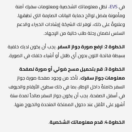
في
EVS،
تظل معلوماتك الشخصية ومعلومات سفرك آمنة
ومأمونة بفضل لوائح حماية البيانات الصارمة التي تطبقها.
وعلاوةً على ذلك، توفر لك الشركة إرشادات الخبراء والدعم
السلس لضمان رحلة طلب خالية من الإجهاد.
الخطوة 2: ارفع صورة جواز السفر.
يجب أن يكون لديك خلفية
بسيطة فاتحة اللون بدون أي ظلال أو أشياء خلفك في الصورة.
الخطوة 3: قم بتحميل مسح ضوئي أو صورة لصفحة
معلومات جواز سفرك.
تأكد من وجود صفحة صورة جواز
السفر كاملةً داخل الإطار، بما في ذلك سطري الأرقام والحروف
في أسفل الصفحة. يجب أن يكون جواز السفر صالحاً لمدة ستة
أشهر على الأقل عند دخول المملكة المتحدة والخروج منها.
الخطوة 4: قدم معلوماتك الشخصية
.