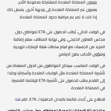
يزورون المملكة المتحدة للمشاركة مدفوعة الأجر.
يعبرون عبر المملكة المتحدة إلى وجهة أخرى. يشمل ذلك
إذا كنت لا تمر عبر مراقبة حدود المملكة المتحدة.
في الوقت الحالي، يُطلب الحصول على ETA لمواطني دول
مجلس التعاون الخليجي. وفي نهاية المطاف، ستتم إضافة
المزيد من الجنسيات مع قيام سلطات هيئة الإمارات للهجرة
وشؤون الأجانب بطرح البرنامج.
في الوقت المناسب، سيحتاج المواطنون من الدول المعفاة من
تأشيرة المملكة المتحدة مثل الولايات المتحدة وأستراليا وكندا
إلى التقدم بطلب للحصول على تأشيرة ETA للإقامة القصيرة
في المملكة المتحدة.
للاطلاع على أحدث قائمة بالبلدان الجاهزة لـ ETA، انقر
هنا
.
مزايا هيئة الإمارات للهوية لمواطني دول مجلس التعاون