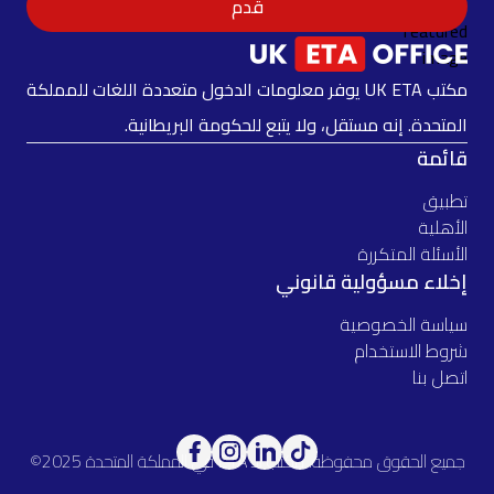
قدم
مكتب UK ETA يوفر معلومات الدخول متعددة اللغات للمملكة
المتحدة. إنه مستقل، ولا يتبع للحكومة البريطانية.
قائمة
تطبيق
الأهلية
الأسئلة المتكررة
إخلاء مسؤولية قانوني
سياسة الخصوصية
شروط الاستخدام
اتصل بنا
جميع الحقوق محفوظة. مكتب الـ ETA في المملكة المتحدة 2025©