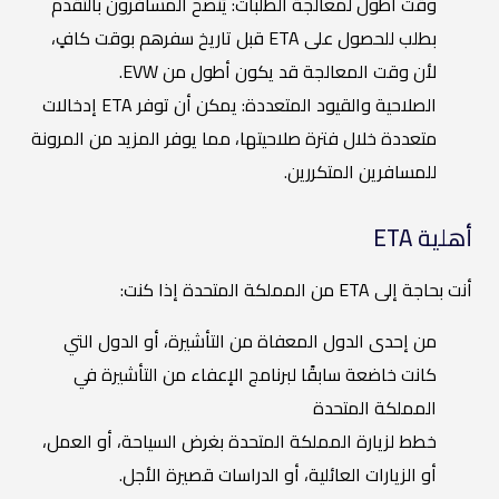
وقت أطول لمعالجة الطلبات: يُنصح المسافرون بالتقدم
بطلب للحصول على ETA قبل تاريخ سفرهم بوقت كافٍ،
لأن وقت المعالجة قد يكون أطول من EVW.
الصلاحية والقيود المتعددة: يمكن أن توفر ETA إدخالات
متعددة خلال فترة صلاحيتها، مما يوفر المزيد من المرونة
للمسافرين المتكررين.
أهلية ETA
أنت بحاجة إلى ETA من المملكة المتحدة إذا كنت:
من إحدى الدول المعفاة من التأشيرة، أو الدول التي
كانت خاضعة سابقًا لبرنامج الإعفاء من التأشيرة في
المملكة المتحدة
خطط لزيارة المملكة المتحدة بغرض السياحة، أو العمل،
أو الزيارات العائلية، أو الدراسات قصيرة الأجل.