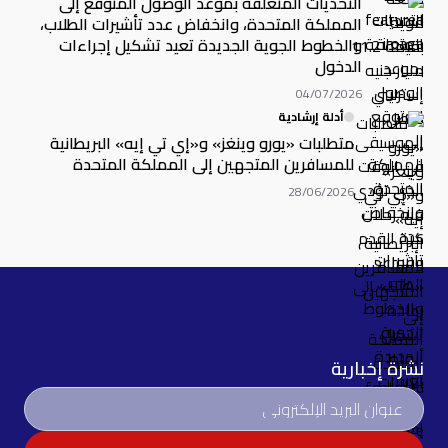
التحديات المتعلقة بموعد الوصول المتوقع إلى
المملكة المتحدة، وانخفاض عدد تأشيرات الطلاب،
والخطوط الجوية الجديدة تعيد تشكيل إجراءات
الدخول
04/07/2026
أدلة إرشادية
متطلبات «يورو وينغز» و«إي تي إيه» البريطانية
للمسافرين المتجهين إلى المملكة المتحدة
28/06/2026
نشرة إخبارية