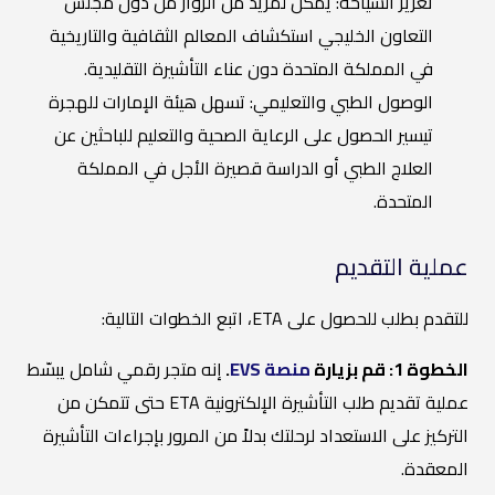
تعزيز السياحة: يمكن لمزيد من الزوار من دول مجلس
التعاون الخليجي استكشاف المعالم الثقافية والتاريخية
في المملكة المتحدة دون عناء التأشيرة التقليدية.
الوصول الطبي والتعليمي: تسهل هيئة الإمارات للهجرة
تيسير الحصول على الرعاية الصحية والتعليم للباحثين عن
العلاج الطبي أو الدراسة قصيرة الأجل في المملكة
المتحدة.
عملية التقديم
للتقدم بطلب للحصول على ETA، اتبع الخطوات التالية:
الخطوة 1: قم بزيارة
منصة EVS
.
إنه متجر رقمي شامل يبسّط
عملية تقديم طلب التأشيرة الإلكترونية ETA حتى تتمكن من
التركيز على الاستعداد لرحلتك بدلاً من المرور بإجراءات التأشيرة
المعقدة.