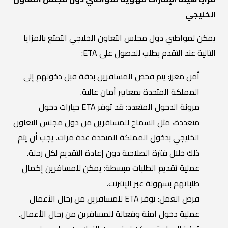
الخليجي
يمكن لمواطني دول مجلس التعاون الخليجي التمتع بالمزايا
التالية عند التقدم بطلب للحصول على ETA:
أمن معزز: يتم فحص المسافرين بدقة قبل دخولهم إلى
المملكة المتحدة بمعايير أمان عالية.
مرونة الدخول المتعدد: قد توفر ETA خيارات دخول
متعددة، مثل السماح للمسافرين من دول مجلس التعاون
الخليجي بدخول المملكة المتحدة عدة مرات. يجب أن يتم
ذلك خلال فترة الصلاحية دون إعادة التقديم لكل رحلة.
عملية تقديم الطلبات مبسطة: يمكن للمسافرين إكمال
طلباتهم بسهولة عبر الإنترنت.
فرص العمل: توفر ETA للمسافرين من رجال الأعمال
عملية دخول آمنة وفعالة للمسافرين من رجال الأعمال.