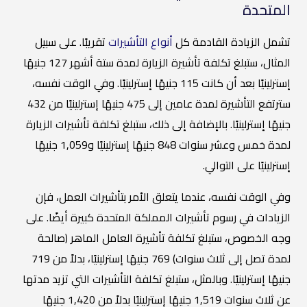
المتحدة
تشمل الزيادة القادمة كل
أنواع التأشيرات
تقريبًا. على سبيل
المثال، ستبلغ تكلفة تأشيرة الزيارة لمدة ستة أشهر 127 جنيهًا
إسترلينيًا بعد أن كانت 115 جنيهًا إسترلينيًا. وفي الوقت نفسه،
سترتفع التأشيرة لمدة عامين إلى 475 جنيهًا إسترلينيًا من 432
جنيهًا إسترلينيًا. بالإضافة إلى ذلك، ستبلغ تكلفة تأشيرات الزيارة
لمدة خمس وعشر سنوات 848 جنيهًا إسترلينيًا و1,059 جنيهًا
إسترلينيًا على التوالي.
وفي الوقت نفسه، عندما يتعلق الأمر بتأشيرات العمل، فإن
الزيادات في رسوم تأشيرات المملكة المتحدة كبيرة أيضًا. على
وجه الخصوص، ستبلغ تكلفة تأشيرة العامل الماهر (صالحة
لمدة تصل إلى ثلاث سنوات) 769 جنيهًا إسترلينيًا، بدلاً من 719
جنيهًا إسترلينيًا. وبالمثل، ستبلغ تكلفة التأشيرات التي تزيد مدتها
عن ثلاث سنوات 1,519 جنيهًا إسترلينيًا بدلاً من 1,420 جنيهًا