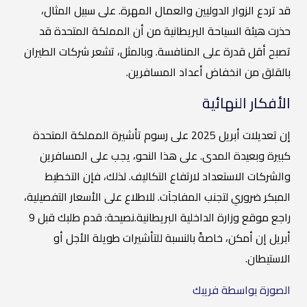
قد تردع الزوار الدوليين والعمال المهرة. على سبيل المثال،
حذرت هيئة السياحة البريطانية من أن المملكة المتحدة قد
تصبح أقل قدرة على المنافسة. وبالمثل، تشعر شركات الطيران
بالقلق من انخفاض أعداد المسافرين.
الأفكار النهائية
إن تعديلات أبريل 2025 على رسوم تأشيرة المملكة المتحدة
كبيرة وبعيدة المدى. على هذا النحو، يجب على المسافرين
والشركات الاستعداد لارتفاع التكاليف. لذلك، فإن التخطيط
المبكر ضروري لتجنب المفاجآت. للاطلاع على الأسعار التفصيلية،
راجع موقع وزارة الداخلية البريطانية.نصيحة: قدم طلبك قبل 9
أبريل إن أمكن، خاصةً بالنسبة للتأشيرات طويلة الأجل أو
الاستيطان.
الصورة بواسطة فريبك