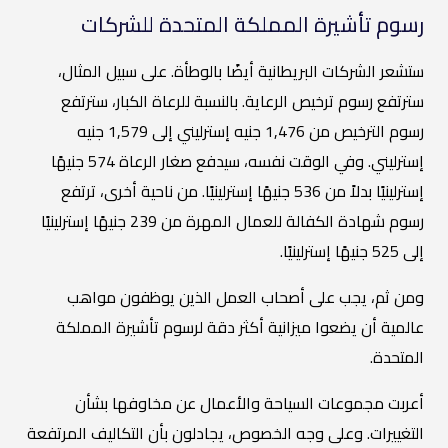
رسوم تأشيرة المملكة المتحدة للشركات
ستشعر الشركات البريطانية أيضًا بالوطأة. على سبيل المثال،
سترتفع رسوم ترخيص الرعاية. بالنسبة للرعاة الكبار، سترتفع
رسوم الترخيص من 1,476 جنيه إسترليني إلى 1,579 جنيه
إسترليني. وفي الوقت نفسه، سيدفع صغار الرعاة 574 جنيهًا
إسترلينيًا بدلاً من 536 جنيهًا إسترلينيًا. من ناحية أخرى، ترتفع
رسوم شهادة الكفالة للعمال المهرة من 239 جنيهًا إسترلينيًا
إلى 525 جنيهًا إسترلينيًا.
ومن ثم، يجب على أصحاب العمل الذين يوظفون مواهب
عالمية أن يضعوا ميزانية أكثر دقة لرسوم تأشيرة المملكة
المتحدة.
أعربت مجموعات السياحة والأعمال عن مخاوفها بشأن
التغييرات. وعلى وجه الخصوص، يجادلون بأن التكاليف المرتفعة