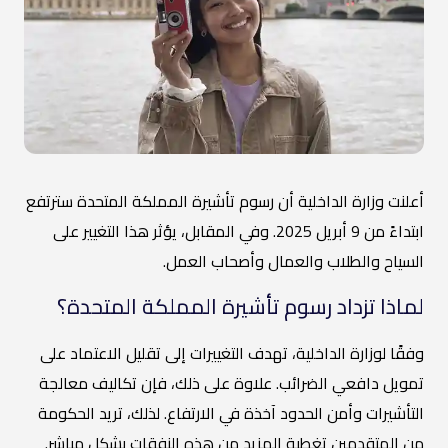
أعلنت وزارة الداخلية أن رسوم تأشيرة المملكة المتحدة سترتفع
ابتداءً من 9 أبريل 2025. وفي المقابل، يؤثر هذا التغيير على
السياح والطلاب والعمال وأصحاب العمل.
لماذا تزداد رسوم تأشيرة المملكة المتحدة؟
وفقًا لوزارة الداخلية، تهدف التغييرات إلى تقليل الاعتماد على
تمويل دافعي الضرائب. علاوة على ذلك، فإن تكاليف معالجة
التأشيرات وأمن الحدود آخذة في الارتفاع. لذلك، تريد الحكومة
من المتقدمين تغطية المزيد من هذه النفقات بشكل مباشر.