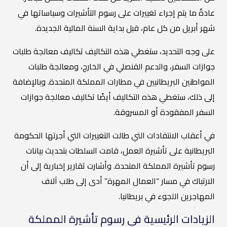
عادةً ما يتم إجراء تغييرات على رسوم التأشيرات وسياساتها في
شهر أبريل من كل عام، قبل بداية السنة المالية الجديدة.
على وجه التحديد، ستغطي هذه التكاليف تكاليف معالجة طلبات
جوازات السفر، والدعم القنصلي في الخارج، ومعالجة طلبات
المواطنين البريطانيين في مطارات المملكة المتحدة. وبالإضافة
إلى ذلك، ستغطي هذه التكاليف أيضًا تكاليف معالجة جوازات
السفر المفقودة أو المسروقة.
في أعقاب الانتقادات التي طالت التغييرات التي أجرتها الحكومة
البريطانية على تأشيرة العمل، قامت السلطات بتحديث بيانات
رسوم تأشيرة المملكة المتحدة. وأشارت تقارير إخبارية إلى أن
الارتباك في مسار “العمال المهرة” أدى إلى طلب آلاف
المهاجرين اللجوء في بريطانيا.
الزيادات الرئيسية في رسوم تأشيرة المملكة