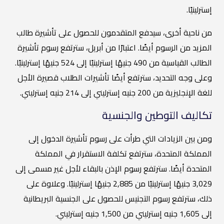
إسترلينيًا.
من ناحية أخرى، سيدفع المتقدمون للحصول على تأشيرة طالب
المزيد من الرسوم أيضًا. اعتبارًا من أبريل، سترتفع رسوم تأشيرة
الطالب القياسية من 490 جنيهًا إسترلينيًا إلى 524 جنيهًا إسترلينيًا.
وعلى وجه التحديد، سترتفع أيضًا تأشيرات الطلاب قصيرة الأجل
للغة الإنجليزية من 200 جنيه إسترليني إلى 214 جنيه إسترليني.
تكاليف التوطين والجنسية
ومن بين الزيادات التي طرأت على رسوم تأشيرة الدخول إلى
المملكة المتحدة، سترتفع تكلفة الاستقرار في المملكة
المتحدة أيضًا. سترتفع رسوم الإذن بالبقاء لأجل غير مسمى إلى
3,029 جنيهًا إسترلينيًا من 2,885 جنيهًا إسترلينيًا. وعلاوة على
ذلك، سترتفع رسوم التجنيس للحصول على الجنسية البريطانية
إلى 1,605 جنيه إسترليني من 1,500 جنيه إسترليني.