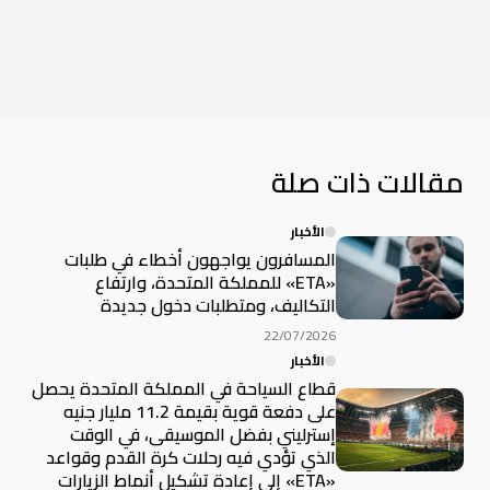
مقالات ذات صلة
الأخبار
المسافرون يواجهون أخطاء في طلبات
«ETA» للمملكة المتحدة، وارتفاع
التكاليف، ومتطلبات دخول جديدة
22/07/2026
الأخبار
قطاع السياحة في المملكة المتحدة يحصل
على دفعة قوية بقيمة 11.2 مليار جنيه
إسترليني بفضل الموسيقى، في الوقت
الذي تؤدي فيه رحلات كرة القدم وقواعد
«ETA» إلى إعادة تشكيل أنماط الزيارات