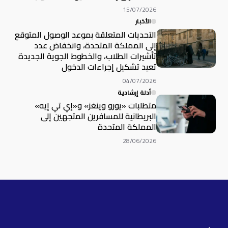
15/07/2026
الأخبار
التحديات المتعلقة بموعد الوصول المتوقع
إلى المملكة المتحدة، وانخفاض عدد
تأشيرات الطلاب، والخطوط الجوية الجديدة
تعيد تشكيل إجراءات الدخول
04/07/2026
أدلة إرشادية
متطلبات «يورو وينغز» و«إي تي إيه»
البريطانية للمسافرين المتجهين إلى
المملكة المتحدة
28/06/2026