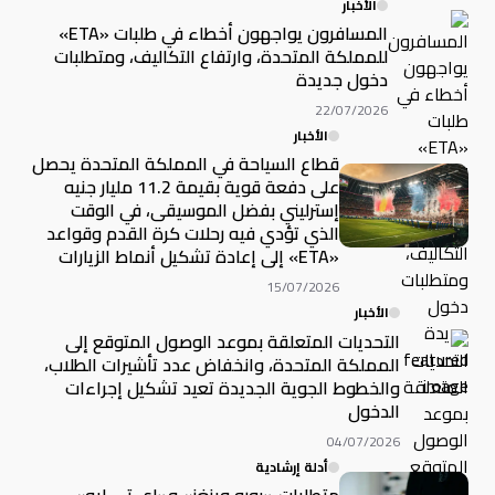
الأخبار
المسافرون يواجهون أخطاء في طلبات «ETA»
للمملكة المتحدة، وارتفاع التكاليف، ومتطلبات
دخول جديدة
22/07/2026
الأخبار
قطاع السياحة في المملكة المتحدة يحصل
على دفعة قوية بقيمة 11.2 مليار جنيه
إسترليني بفضل الموسيقى، في الوقت
الذي تؤدي فيه رحلات كرة القدم وقواعد
«ETA» إلى إعادة تشكيل أنماط الزيارات
15/07/2026
الأخبار
التحديات المتعلقة بموعد الوصول المتوقع إلى
المملكة المتحدة، وانخفاض عدد تأشيرات الطلاب،
والخطوط الجوية الجديدة تعيد تشكيل إجراءات
الدخول
04/07/2026
أدلة إرشادية