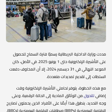
مددت وزارة الداخلية البريطانية رسميًا فترة السماح للحصول
على التأشيرة الإلكترونية حتى 1 يونيو 2025. في الأصل، كان
الموعد النهائي في 31 ديسمبر 2024، إلا أن المخاوف دفعت
السلطات إلى تقديم تمديدات متعددة.
مع هذه الخطوة، يتوفر لحاملي التأشيرة الإلكترونية وقت
إضافي
للتحول
من الوثائق المادية إلى الحالة الرقمية. وعلى
وجه التحديد، ينطبق هذا أيضًا على الأفراد الذين يحملون تصاريح
الإقامة البيومترية (BRPs) وبطاقات الإقامة البيومترية (BRCs).