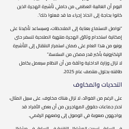
اليوم أن الغالبية العظمى من حاملي تأشيرة الهجرة الذين
كانوا بحاجة إلى اتخاذ إجراء ما قد فعلوا ذلك”.
“نواصل الاستماع بعناية إلى الملاحظات، وسيساعد تأكيدنا على
إمكانية استخدام وثائق الهجرة منتهية الصلاحية للسفر حتى
يونيو من هذا العام على ضمان استمرار الانتقال إلى التأشيرة
الإلكترونية بأكبر قدر ممكن من السلاسة.”
لا تزال وزارة الداخلية واثقة من أن النظام سيعمل بكامل
طاقته بحلول منتصف عام 2025.
التحديات والمخاوف
على الرغم من الفوائد، لا تزال هناك مخاوف. على سبيل المثال،
تحذر جماعات حقوق المهاجرين من أن بعض الأفراد قد
يواجهون صعوبة في الوصول إلى وضعهم الرقمي.
في السابق، تسببت المشاكل التقنية في السابق في مشاكل