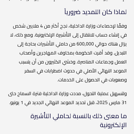
لماذا كان التمديد ضرورياً
وفقًا لإحصاءات وزارة الداخلية، نجح أكثر من 4 ملايين شخص
في إنشاء حساب للانتقال إلى التأشيرة الإلكترونية. ومع ذلك، لا
يزال هناك حوالي 600,000 من حاملي التأشيرات بحاجة إلى
التبديل. وقد أقرت الحكومة بمخاوف المهاجرين وأصحاب
العمل وجماعات المناصرة. وخشي الكثيرون من أن يتسبب
الموعد النهائي الأصلي في حدوث اضطرابات في السفر
وصعوبات في الحصول على الخدمات.
ولتسهيل عملية التحول، مددت وزارة الداخلية فترة السماح حتى
31 مارس 2025، قبل تحديد الموعد النهائي الجديد في 1 يونيو.
ما معنى ذلك بالنسبة لحاملي التأشيرة
الإلكترونية