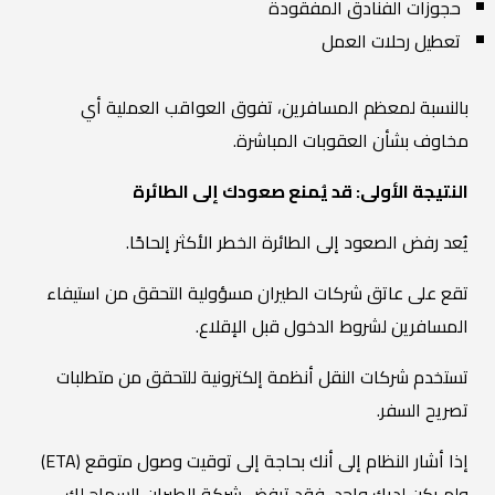
حجوزات الفنادق المفقودة
تعطيل رحلات العمل
بالنسبة لمعظم المسافرين، تفوق العواقب العملية أي
مخاوف بشأن العقوبات المباشرة.
النتيجة الأولى: قد يُمنع صعودك إلى الطائرة
يُعد رفض الصعود إلى الطائرة الخطر الأكثر إلحاحًا.
تقع على عاتق شركات الطيران مسؤولية التحقق من استيفاء
المسافرين لشروط الدخول قبل الإقلاع.
تستخدم شركات النقل أنظمة إلكترونية للتحقق من متطلبات
تصريح السفر.
إذا أشار النظام إلى أنك بحاجة إلى توقيت وصول متوقع (ETA)
ولم يكن لديك واحد، فقد ترفض شركة الطيران السماح لك