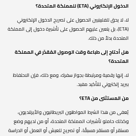
الدخول الإلكتروني (ETA) للمملكة المتحدة؟
لا، لا يحق للفلبينيين الحصول على تصريح الدخول الإلكتروني
(ETA)، بل يتعين عليهم الحصول على تأشيرة دخول إلى المملكة
المتحدة بدلاً من ذلك.
هل أحتاج إلى طباعة وقت الوصول المُقدّر في المملكة
المتحدة؟
لا، إنها رقمية ومرتبطة بجواز سفرك. ومع ذلك، فإن الاحتفاظ
ببريد إلكتروني للتأكيد مفيد.
من المستثنى من ETA؟
يُعفى من هذا الشرط المواطنون البريطانيون والأيرلنديون،
وكذلك حاملو تأشيرات المملكة المتحدة، أو من لديهم وضع
مستقر أو مستقر مسبقًا، أو تصريح للعيش أو العمل أو الدراسة