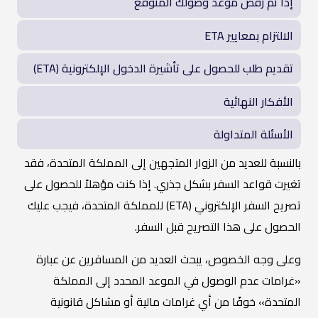
إذا تم رفض موعد وصولك المتوقع
الالتزام بمعايير ETA
تقديم طلب للحصول على تأشيرة الدخول الإلكترونية (ETA)
الأفكار النهائية
الأسئلة المتداولة
بالنسبة للعديد من الزوار المتجهين إلى المملكة المتحدة، فقد
تغيرت قواعد السفر بشكل جذري. إذا كنت مؤهلاً للحصول على
تصريح السفر الإلكتروني (ETA) للمملكة المتحدة، فيجب عليك
الحصول على هذا التصريح قبل السفر.
وعلى وجه الخصوص، يبحث العديد من المسافرين عن عبارة
«غرامات عدم الوصول في الموعد المحدد إلى المملكة
المتحدة» خوفًا من أي غرامات مالية أو مشاكل قانونية