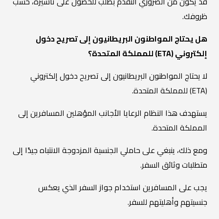
قد يكون من الضروري التقدم بطلب للحصول على تأشيرة، حسب
ظروفك.
هل يحتاج المواطنون البريطانيون إلى تصريح دخول
إلكتروني (ETA) للمملكة المتحدة؟
لا يحتاج المواطنون البريطانيون إلى تصريح دخول إلكتروني
(ETA) للمملكة المتحدة.
يستهدف هذا النظام الرعايا الأجانب المؤهلين المسافرين إلى
المملكة المتحدة.
ومع ذلك، ينبغي على حاملي الجنسية المزدوجة الانتباه جيدًا إلى
متطلبات وثائق السفر.
يجب على المسافرين استخدام جواز السفر الذي يعكس
جنسيتهم وأهليتهم للسفر.