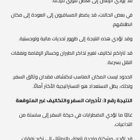
قد يؤدي الرفض إلى تعطل فوري للرحلة.
في بعض الحالات، قد يضطر المسافرون إلى العودة إلى مكان
انطلاقهم.
وقد تؤدي هذه النتيجة إلى ظهور تحديات مالية ولوجستية.
قد تتراكم تكاليف تغيير تذاكر الطيران وخسائر الإقامة ونفقات
النقل بسرعة.
الحدود ليست المكان المناسب لاكتشاف فقدان وثائق السفر.
ولذلك، يظل الاستعداد هو الاستراتيجية الأكثر أمانًا.
النتيجة رقم 3: تأخيرات السفر والتكاليف غير المتوقعة
غالبًا ما تؤدي الاضطرابات في حركة السفر إلى سلسلة من
التداعيات.
قد تؤدي مشكلة واحدة تتعلق بالامتثال إلى تكبد نفقات