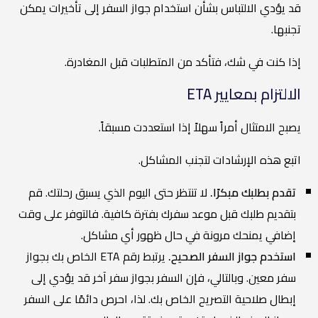
قد يؤدي الالتباس بشأن استخدام جواز السفر إلى تأخيرات يمكن
تجنبها.
إذا كنت في شك، فتأكد من المتطلبات قبل المغادرة.
الالتزام بمعايير ETA
يصبح الامتثال أمراً سهلاً إذا استعددت مسبقاً.
اتبع هذه الإرشادات لتجنب المشاكل.
تقدم بطلبك مبكرًا.
لا تنتظر حتى اليوم الذي يسبق رحلتك. قم
بتقديم طلبك قبل موعد سفرك بفترة كافية. فالتوفر على وقت
إضافي يمنحك مرونة في حال ظهور أي مشاكل.
استخدم جواز السفر الصحيح.
يرتبط رقم ETA الخاص بك بجواز
سفر معين. وبالتالي، فإن السفر بجواز سفر آخر قد يؤدي إلى
إبطال صلاحية التصريح الخاص بك. لذا، احرص دائمًا على السفر