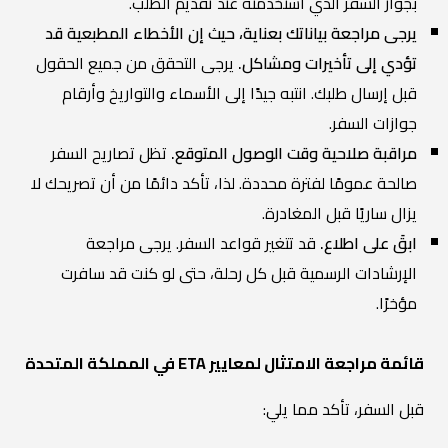
بجواز السفر الذي استخدمته عند تقديم الطلب.
يرجى مراجعة بياناتك بعناية، حيث إن الأخطاء المطبعية قد
تؤدي إلى تأخيرات ومشاكل.
يرجى التحقق من جميع الحقول
قبل إرسال طلبك. انتبه جيدًا إلى الأسماء والتواريخ وأرقام
جوازات السفر.
مراقبة صلاحية وقت الوصول المتوقع.
تظل تصاريح السفر
صالحة عمومًا لفترة محددة. لذا، تأكد دائمًا من أن تصريحك لا
يزال ساريًا قبل المغادرة.
ابقَ على اطلاع.
قد تتغير قواعد السفر. يرجى مراجعة
الإرشادات الرسمية قبل كل رحلة، حتى لو كنت قد سافرت
مؤخرًا.
قائمة مراجعة الامتثال لمعايير ETA في المملكة المتحدة
قبل السفر، تأكد مما يلي: