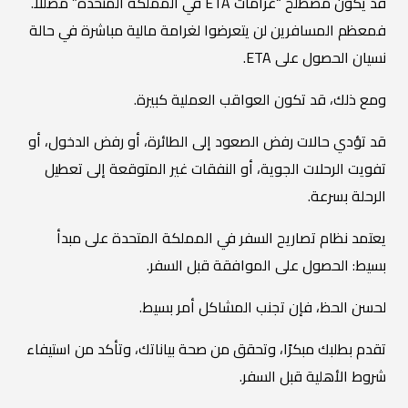
قد يكون مصطلح “غرامات ETA في المملكة المتحدة” مضللاً.
فمعظم المسافرين لن يتعرضوا لغرامة مالية مباشرة في حالة
نسيان الحصول على ETA.
ومع ذلك، قد تكون العواقب العملية كبيرة.
قد تؤدي حالات رفض الصعود إلى الطائرة، أو رفض الدخول، أو
تفويت الرحلات الجوية، أو النفقات غير المتوقعة إلى تعطيل
الرحلة بسرعة.
يعتمد نظام تصاريح السفر في المملكة المتحدة على مبدأ
بسيط: الحصول على الموافقة قبل السفر.
لحسن الحظ، فإن تجنب المشاكل أمر بسيط.
تقدم بطلبك مبكرًا، وتحقق من صحة بياناتك، وتأكد من استيفاء
شروط الأهلية قبل السفر.