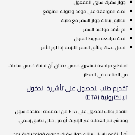
جواز سفرك ساري المفعول
تمت الموافقة على موعد وصولك المتوقع
تتطابق بيانات جواز السفر مع طلبك
تم تأكيد مواعيد السفر
تمت مراجعة شروط القبول
تحمل معك وثائق السفر اللازمة إذا لزم الأمر
تستطيع مراجعة تستغرق خمس دقائق أن تجنبك خمس ساعات
من المتاعب في المطار.
تقديم طلب للحصول على تأشيرة الدخول
الإلكترونية (ETA)
التقدم بطلب للحصول على ETA من المملكة المتحدة سهل
ومباشر. تتم العملية عبر الإنترنت أو من خلال تطبيق رسمي.
أولاً، تقوم بإرسال بيانات جواز سفرك وصورة فوتوغرافية. بعد