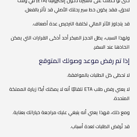
حتى لو حصلت على تأشيرة دخول إلكترونية (ETA) في وقت
لاحق، فقد يكون خط سير رحلتك الأصلي قد تأثر بالفعل.
قد يتجاوز الأثر المالي تكلفة الترخيص عدة أضعاف.
ولهذا السبب، يظل الحجز المبكر أحد أذكى القرارات التي يمكن
اتخاذها عند السفر.
إذا تم رفض موعد وصولك المتوقع
لا تحظى كل الطلبات بالموافقة.
لا يعني رفض طلب ETA تلقائيًا أنه لا يمكنك أبدًا زيارة المملكة
المتحدة.
ومع ذلك، فهذا يعني أنه ينبغي عليك مراجعة خياراتك بعناية.
قد تُرفض الطلبات لعدة أسباب.