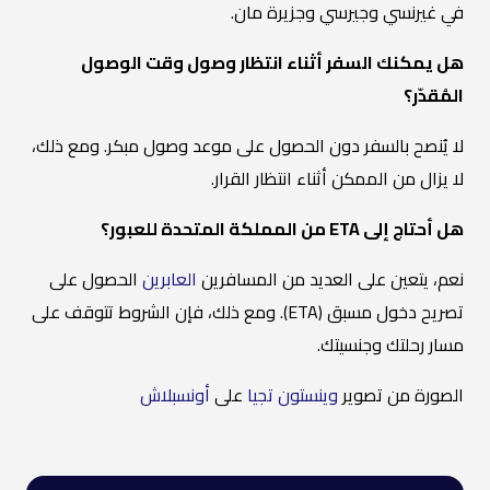
في غيرنسي وجيرسي وجزيرة مان.
هل يمكنك السفر أثناء انتظار وصول وقت الوصول
المُقدّر؟
لا يُنصح بالسفر دون الحصول على موعد وصول مبكر. ومع ذلك،
لا يزال من الممكن أثناء انتظار القرار.
هل أحتاج إلى ETA من المملكة المتحدة للعبور؟
نعم، يتعين على العديد من المسافرين
العابرين
الحصول على
تصريح دخول مسبق (ETA). ومع ذلك، فإن الشروط تتوقف على
مسار رحلتك وجنسيتك.
الصورة من تصوير
وينستون تجيا
على
أونسبلاش