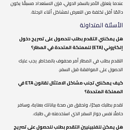
عندما يتعلق الأمر بالسفر الدولي، فإن الاستعداد مسبقًا يكون
دائمًا أقل تكلفة من التعرض لمشاكل أثناء الرحلة.
الأسئلة المتداولة
هل يمكنني التقدم بطلب للحصول على تصريح دخول
إلكتروني (ETA) للمملكة المتحدة في المطار؟
التقدم بطلب في المطار أمر محفوف بالمخاطر. يجب عليك
الحصول على الموافقة قبل السفر.
كيف يمكنني تجنب مشاكل الامتثال لقانون ETA في
المملكة المتحدة؟
تقدم بطلبك مبكرًا، وتحقق من صحة بياناتك بعناية، وسافر
حاملًا نفس جواز السفر الذي استخدمته في طلبك.
هل يمكن للفلبينيين التقدم بطلب للحصول على تصريح