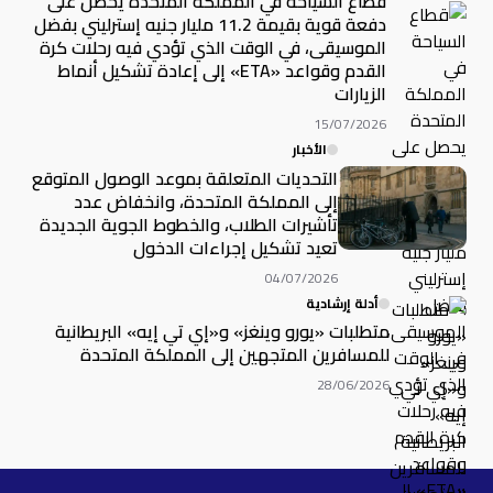
قطاع السياحة في المملكة المتحدة يحصل على
دفعة قوية بقيمة 11.2 مليار جنيه إسترليني بفضل
الموسيقى، في الوقت الذي تؤدي فيه رحلات كرة
القدم وقواعد «ETA» إلى إعادة تشكيل أنماط
الزيارات
15/07/2026
الأخبار
التحديات المتعلقة بموعد الوصول المتوقع
إلى المملكة المتحدة، وانخفاض عدد
تأشيرات الطلاب، والخطوط الجوية الجديدة
تعيد تشكيل إجراءات الدخول
04/07/2026
أدلة إرشادية
متطلبات «يورو وينغز» و«إي تي إيه» البريطانية
للمسافرين المتجهين إلى المملكة المتحدة
28/06/2026