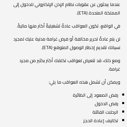
عندما يبحثون عن عقوبات نظام الإذن الإلكتروني للدخول إلى
المملكة المتحدة (ETA).
في الواقع، تكون العواقب عادةً تشغيليةً أكثر منها ماليةً.
لن يتم عادةً تحرير مخالفة أو فرض غرامة مدنية عليك لمجرد
نسيانك تقديم إخطار الوصول المتوقع (ETA).
ومع ذلك، قد تتعرض لعواقب تكلفك أكثر بكثير من مجرد
غرامة.
ويمكن أن تشمل هذه العواقب ما يلي:
رفض الصعود إلى الطائرة
رفض الدخول
الرحلات الفائتة
تكاليف إعادة الحجز