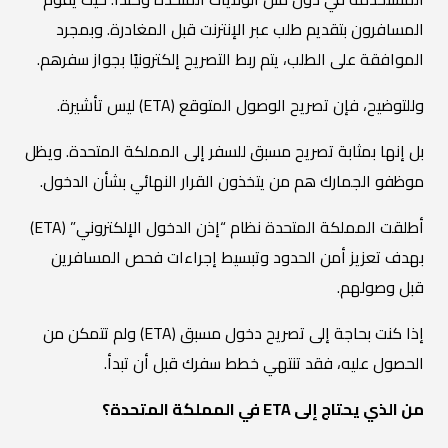
المسافرون بتقديم طلب عبر الإنترنت قبل المغادرة. وبمجرد
الموافقة على الطلب، يتم ربط التصريح إلكترونيًا بجواز سفرهم.
وللتوضيح، فإن تصريح الوصول المتوقع (ETA) ليس تأشيرة.
بل إنها بمثابة تصريح مسبق للسفر إلى المملكة المتحدة. ويظل
موظفو الجمارك هم من يتخذون القرار النهائي بشأن الدخول.
أطلقت المملكة المتحدة نظام “إذن الدخول الإلكتروني” (ETA)
بهدف تعزيز أمن الحدود وتبسيط إجراءات فحص المسافرين
قبل وصولهم.
إذا كنت بحاجة إلى تصريح دخول مسبق (ETA) ولم تتمكن من
الحصول عليه، فقد تنتهي خطط سفرك قبل أن تبدأ.
من الذي يحتاج إلى ETA في المملكة المتحدة؟