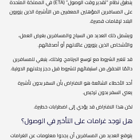
ينطبق نظام “تقدير وقت الوصول” (ETA) في المملكة المتحدة
على المسافرين المؤهلين المعفيين من التأشيرة الذين يزورون
البلاد لإقامات قصيرة.
ويشمل ذلك العديد من السياح والمسافرين بغرض العمل،
والأشخاص الذين يزورون عائلاتهم أو أصدقائهم.
قد تتغير الشروط مع توسع البرنامج. ولذلك، ينبغي للمسافرين
دائمًا التحقق من استيفائهم للشروط قبل حجز رحلاتهم الدولية.
أحد الأخطاء الشائعة هو الافتراض بأن السفر بدون تأشيرة
يعني السفر بدون ترخيص.
لكن هذا الافتراض قد يؤدي إلى اضطرابات خطيرة.
هل توجد غرامات على التأخير في الوصول؟
يتوقع العديد من المسافرين أن يجدوا معلومات عن الغرامات