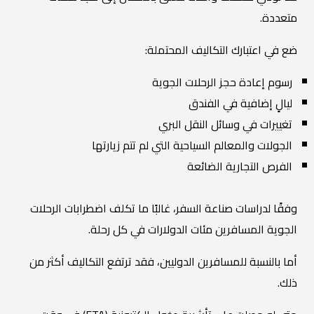
متعددة.
ضع في اعتبارك التكاليف المحتملة:
رسوم إعادة حجز الرحلات الجوية
ليالٍ إضافية في الفندق
تغييرات في وسائل النقل البري
الجولات والمعالم السياحية التي لم تتم زيارتها
الفرص التجارية الضائعة
وفقًا لدراسات صناعة السفر، غالبًا ما تكلف اضطرابات الرحلات
الجوية المسافرين مئات الدولارات في كل رحلة.
أما بالنسبة للمسافرين الدوليين، فقد ترتفع التكاليف أكثر من
ذلك.