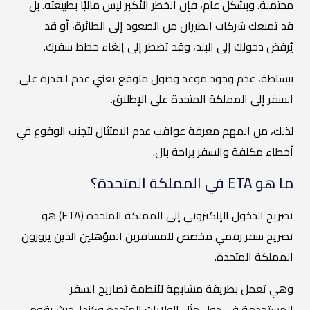
محتملة. وبشكل عام، فإن الخطر الأكبر ليس ماليًا بطبيعته. بل
قد تمنعك شركات الطيران من الصعود إلى الطائرة، أو قد
يُرفض دخولك إلى البلد، وقد تضطر إلى إلغاء خطط سفرك.
ببساطة، عدم وجود موعد وصول متوقع يعني عدم القدرة على
السفر إلى المملكة المتحدة على الإطلاق.
لذلك، من المهم معرفة عواقب عدم الامتثال لتجنب الوقوع في
أخطاء مكلفة والسفر براحة بال.
ما هو ETA في المملكة المتحدة؟
تصريح الدخول الإلكتروني إلى المملكة المتحدة (ETA) هو
تصريح سفر رقمي مخصص للمسافرين المؤهلين الذين يزورون
المملكة المتحدة.
وهي تعمل بطريقة مشابهة لأنظمة تصاريح السفر
المستخدمة في دول مثل الولايات المتحدة وكندا. حيث يقوم