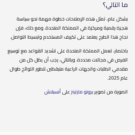
ما التالي؟
بشكل عام، تمثل هذه الإصلاحات خطوة مهمة نحو سياسة
هجرة رقمية ومركزة في المملكة المتحدة. ومع ذلك، فإن
نجاح هذا الطرح يعتمد على تكييف المستخدم وتبسيط التواصل.
باختصار، تعمل المملكة المتحدة على تشديد القواعد مع توسيع
الفرص في مجالات محددة. وبالتالي، يجب أن يظل كل من
مقدمي الطلبات والجهات الراعية متيقظين لتطور اللوائح طوال
عام 2025.
الصورة من تصوير
برونو مارتينز
على
أنسبلاش