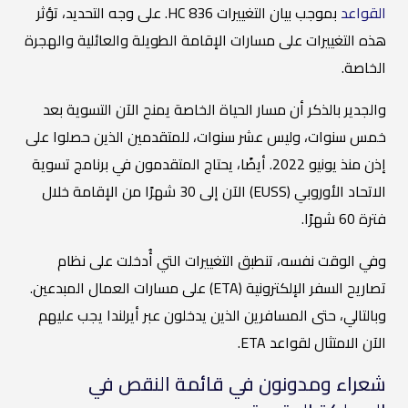
القواعد
بموجب بيان التغييرات HC 836. على وجه التحديد، تؤثر
هذه التغييرات على مسارات الإقامة الطويلة والعائلية والهجرة
الخاصة.
والجدير بالذكر أن مسار الحياة الخاصة يمنح الآن التسوية بعد
خمس سنوات، وليس عشر سنوات، للمتقدمين الذين حصلوا على
إذن منذ يونيو 2022. أيضًا، يحتاج المتقدمون في برنامج تسوية
الاتحاد الأوروبي (EUSS) الآن إلى 30 شهرًا من الإقامة خلال
فترة 60 شهرًا.
وفي الوقت نفسه، تنطبق التغييرات التي أُدخلت على نظام
تصاريح السفر الإلكترونية (ETA) على مسارات العمال المبدعين.
وبالتالي، حتى المسافرين الذين يدخلون عبر أيرلندا يجب عليهم
الآن الامتثال لقواعد ETA.
شعراء ومدونون في قائمة النقص في