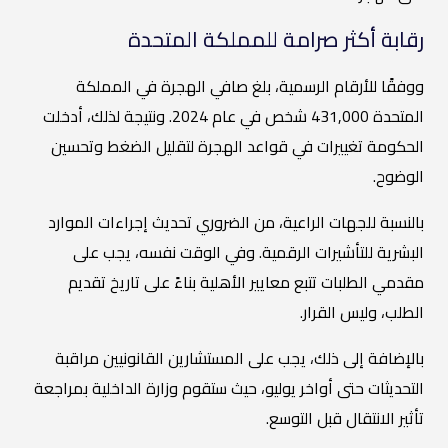
رقابة أكثر صرامة للمملكة المتحدة
ووفقًا للأرقام الرسمية، بلغ صافي الهجرة في المملكة
المتحدة 431,000 شخص في عام 2024. ونتيجة لذلك، أدخلت
الحكومة تغييرات في قواعد الهجرة لتقليل الضغط وتحسين
الوضوح.
بالنسبة للجهات الراعية، من الضروري تحديث إجراءات الموارد
البشرية للتأشيرات الرقمية. وفي الوقت نفسه، يجب على
مقدمي الطلبات تتبع معايير الأهلية بناءً على تاريخ تقديم
الطلب، وليس القرار.
بالإضافة إلى ذلك، يجب على المستشارين القانونيين مراقبة
التحديثات حتى أواخر يوليو، حيث ستقوم وزارة الداخلية بمراجعة
تأثير الانتقال قبل التوسع.