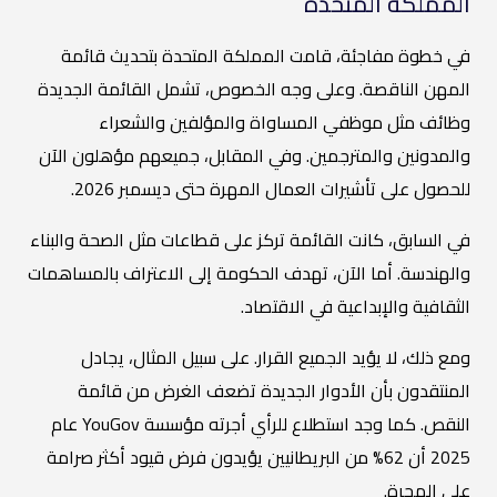
المملكة المتحدة
في خطوة مفاجئة، قامت المملكة المتحدة بتحديث قائمة
المهن الناقصة. وعلى وجه الخصوص، تشمل القائمة الجديدة
وظائف مثل موظفي المساواة والمؤلفين والشعراء
والمدونين والمترجمين. وفي المقابل، جميعهم مؤهلون الآن
للحصول على تأشيرات العمال المهرة حتى ديسمبر 2026.
في السابق، كانت القائمة تركز على قطاعات مثل الصحة والبناء
والهندسة. أما الآن، تهدف الحكومة إلى الاعتراف بالمساهمات
الثقافية والإبداعية في الاقتصاد.
ومع ذلك، لا يؤيد الجميع القرار. على سبيل المثال، يجادل
المنتقدون بأن الأدوار الجديدة تضعف الغرض من قائمة
النقص. كما وجد استطلاع للرأي أجرته مؤسسة YouGov عام
2025 أن 62% من البريطانيين يؤيدون فرض قيود أكثر صرامة
على الهجرة.