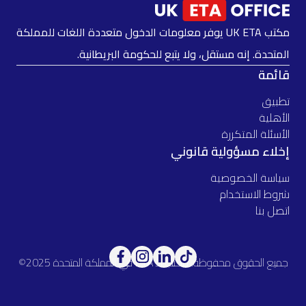
مكتب UK ETA يوفر معلومات الدخول متعددة اللغات للمملكة
المتحدة. إنه مستقل، ولا يتبع للحكومة البريطانية.
قائمة
تطبيق
الأهلية
الأسئلة المتكررة
إخلاء مسؤولية قانوني
سياسة الخصوصية
شروط الاستخدام
اتصل بنا
جميع الحقوق محفوظة. مكتب الـ ETA في المملكة المتحدة 2025©