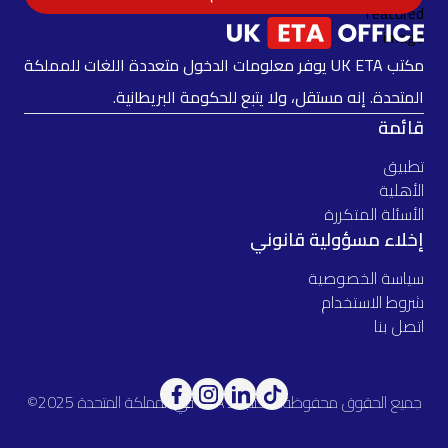
مكتب UK ETA يوفر معلومات الدخول متعددة اللغات للمملكة
المتحدة. إنه مستقل، ولا يتبع للحكومة البريطانية.
قائمة
تطبيق
الأهلية
الأسئلة المتكررة
إخلاء مسؤولية قانوني
سياسة الخصوصية
شروط الاستخدام
اتصل بنا
جميع الحقوق محفوظة. مكتب الـ ETA في المملكة المتحدة 2025©