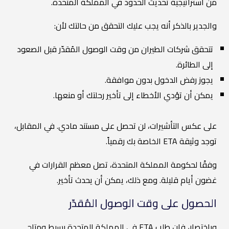
من استراتيجية تحديث الحدود في المملكة المتحدة.
والجدير بالذكر أنه يجب عليك التحقق من حالتك لأن:
تتحقق شركات الطيران من وقت الوصول المُقدّر قبل الصعود
إلى الطائرة.
يجوز رفض الدخول بدون موافقة.
يمكن أن تؤدي الأخطاء إلى تأخير رحلتك أو منعها.
على عكس التأشيرات، لن تحصل على مستند مادي. في المقابل،
توجد وثيقة ETA الخاصة بك رقمياً.
وفقًا لحكومة المملكة المتحدة، تصل معظم القرارات في
غضون أيام قليلة. ومع ذلك، يمكن أن يحدث تأخير.
الحصول على وقت الوصول المُقدّر
وباختصار، فإن طلب ETA في المملكة المتحدة بسيط ومتاح