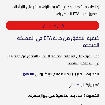
إذا كنت مستعداً للبدء في تقديم طلبك، فانقر على الزر أدناه
للحصول على ETA الخاص بك.
قدم طلبك الآن
كيفية التحقق من حالة ETA في المملكة
المتحدة
دعنا نتعرف على العملية الدقيقة لإكمال التحقق من حالة ETA
في المملكة المتحدة.
الخطوة 1: قم بزيارة الموقع الإلكتروني
gov.uk
.
قم بزيارة
الرابط
التالي.
الخطوة 2: حدد بلد الجنسية على جواز سفرك.