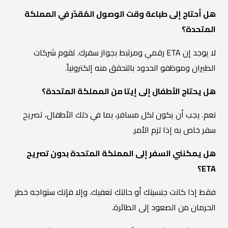
هل أحتاج إلى طباعة وقت الوصول المُقدّر في المملكة
المتحدة؟
لا يوجد إن ETA رقمي ومرتبط بجواز سفرك. تقوم شركات
الطيران وموظفو الحدود بالتحقق منه إلكترونياً.
هل يحتاج الأطفال إلى إيتا من المملكة المتحدة؟
نعم. يجب أن يكون لكل مسافر، بما في ذلك الأطفال، تصريح
سفر خاص به إذا لزم الأمر.
هل يمكنني السفر إلى المملكة المتحدة بدون تصريح
ETA؟
فقط إذا كانت جنسيتك أو حالتك تعفيك. وإلا فإنك ستواجه خطر
الحرمان من الصعود إلى الطائرة.