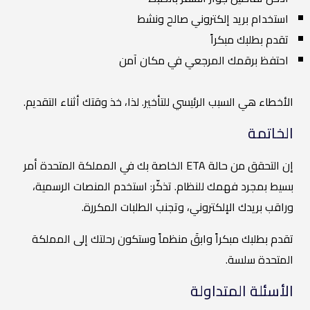
استخدام بريد إلكتروني صالح ونشط
تقدم بطلبك مبكراً
احتفظ برقمك المرجعي في مكان آمن
الأخطاء هي السبب الرئيسي للتأخير. لذا، خذ وقتك أثناء التقديم.
الخاتمة
إن التحقق من حالة ETA الخاصة بك في المملكة المتحدة أمر
بسيط بمجرد فهمك للنظام. تذكّر: استخدم المنصات الرسمية،
وراقب بريدك الإلكتروني، وتجنب الطلبات المكررة.
تقدم بطلبك مبكراً وابقَ منظماً وستكون رحلتك إلى المملكة
المتحدة سلسة.
الأسئلة المتداولة