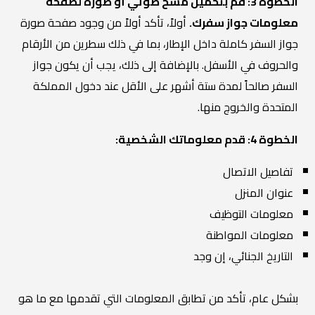
الخطوة 3: قم بتحميل مسح ضوئي أو صورة لصفحة
معلومات جواز سفرك.
أولاً، تأكد أولاً من وجود صفحة صورة
جواز السفر كاملة داخل الإطار، بما في ذلك سطرين من الأرقام
والحروف في الأسفل. بالإضافة إلى ذلك، يجب أن يكون جواز
السفر صالحاً لمدة ستة أشهر على الأقل عند دخول المملكة
المتحدة والخروج منها.
الخطوة 4: قدم معلوماتك الشخصية:
تفاصيل الاتصال
عنوان المنزل
معلومات التوظيف
معلومات المواطنة
التاريخ الجنائي، إن وجد
بشكل عام، تأكد من تطابق المعلومات التي تقدمها مع ما هو