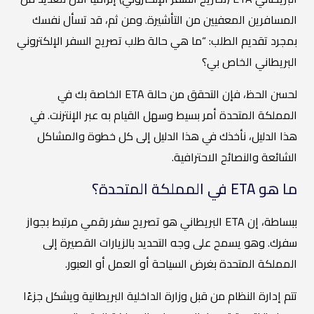
المسافرين المعفيين من التأشيرة. ومن ثم، قد تسأل نفسك
بمجرد تقديم الطلب: “ما هي حالة طلب تصريح السفر الإلكتروني
البريطاني الخاص بي؟
لحسن الحظ، فإن التحقق من حالة ETA الخاصة بك في
المملكة المتحدة أمر بسيط وسهل القيام به عبر الإنترنت. في
هذا الدليل، نأخذك في هذا الدليل إلى كل خطوة والمشاكل
الشائعة والنصائح الاحترافية.
ما هو ETA في المملكة المتحدة؟
ببساطة، إن ETA البريطاني هو تصريح سفر رقمي مرتبط بجواز
سفرك. وهو يسمح على وجه التحديد بالزيارات القصيرة إلى
المملكة المتحدة بغرض السياحة أو العمل أو العبور.
تتم إدارة النظام من قبل وزارة الداخلية البريطانية ويشكل جزءًا