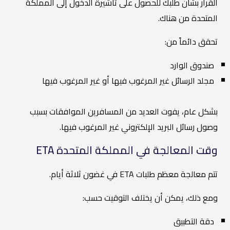
القرار بشأن طلبك للحصول على تأشيرة الدخول إلى المملكة
المتحدة من هناك.
تحقق دائماً من:
صندوق الوارد
مجلد الرسائل غير المرغوب فيها أو غير المرغوب فيها
بشكل عام، يفوت العديد من المسافرين الموافقات بسبب
وصول رسائل البريد الإلكتروني غير المرغوب فيها.
وقت المعالجة في المملكة المتحدة ETA
تتم معالجة معظم طلبات ETA في غضون ثلاثة أيام.
ومع ذلك، يمكن أن يختلف التوقيت حسب:
دقة التطبيق