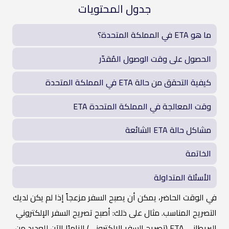
جدول المحتويات
ما هو ETA في المملكة المتحدة؟
الحصول على وقت الوصول المُقدّر
كيفية التحقق من حالة ETA في المملكة المتحدة
وقت المعالجة في المملكة المتحدة ETA
مشاكل حالة ETA الشائعة
الخاتمة
الأسئلة المتداولة
في الوقت الحاضر، يمكن أن يصبح السفر مزعجاً إذا لم يكن لديك
التصريح المناسب. مثال على ذلك: أصبح تصريح السفر الإلكتروني
البريطاني ETA (تصريح السفر الإلكتروني) إلزاميًا الآن للعديد من