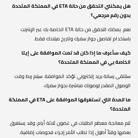
هل يمكنني التحقق من حالة ETA في المملكة المتحدة
بدون رقم مرجعي؟
نعم. يمكنك التحقق من حالة ETA الخاصة بك عبر الإنترنت
باستخدام تفاصيل جواز سفرك وتاريخ ميلادك فقط.
كيف سأعرف ما إذا كان قد تمت الموافقة على إيتا
الخاصة بي في المملكة المتحدة؟
ستتلقى رسالة بريد إلكتروني تؤكد الموافقة. سيتم ربط وقت
الوصول المقدر لوصولك مباشرة بجواز سفرك.
ما المدة التي تستغرقها الموافقة على ETA في المملكة
المتحدة؟
تتم معالجة معظم الطلبات في غضون ثلاثة أيام. وقد يستغرق
بعضها وقتاً أطول إذا تطلب الأمر إجراء فحوصات إضافية.