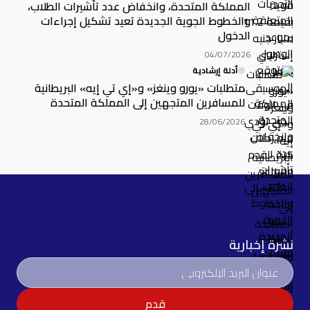
المملكة المتحدة، وانخفاض عدد تأشيرات الطلاب،
والخطوط الجوية الجديدة تعيد تشكيل إجراءات
الدخول
04/07/2026
أدلة إرشادية
متطلبات «يورو وينغز» و«إي تي إيه» البريطانية
للمسافرين المتجهين إلى المملكة المتحدة
28/06/2026
نشرة إخبارية
قدم