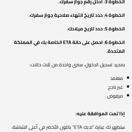
الخطوة 3: أدخل رقم جواز سفرك.
الخطوة 4: حدد تاريخ انتهاء صلاحية جواز سفرك.
الخطوة 5: حدد تاريخ ميلادك.
الخطوة 6: احصل على حالة ETA الخاصة بك في المملكة
المتحدة.
بمجرد تسجيل الدخول، سترى واحدة من ثلاث حالات:
معتمد
غير ناجح
مرفوض
إذا تمت الموافقة عليه:
ستظهر لك عبارة “لديك ETA” باللون الأخضر في أعلى الشاشة،