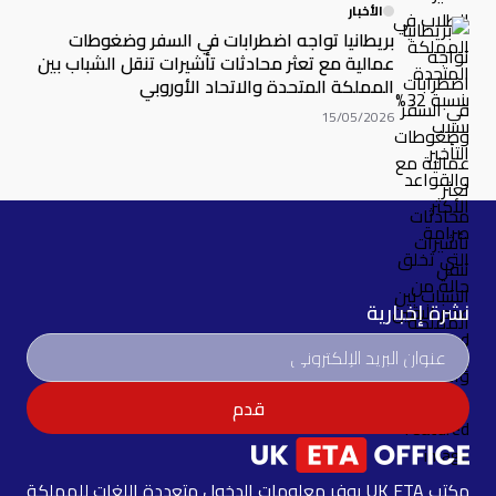
الأخبار
بريطانيا تواجه اضطرابات في السفر وضغوطات
عمالية مع تعثر محادثات تأشيرات تنقل الشباب بين
المملكة المتحدة والاتحاد الأوروبي
15/05/2026
نشرة إخبارية
قدم
مكتب UK ETA يوفر معلومات الدخول متعددة اللغات للمملكة