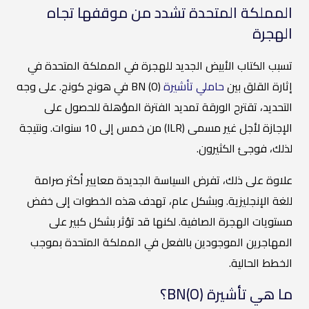
المملكة المتحدة تشدد من موقفها تجاه
الهجرة
تسبب الكتاب الأبيض الجديد للهجرة في المملكة المتحدة في
إثارة القلق بين
حاملي تأشيرة
BN (O) في هونج كونج. على وجه
التحديد، تقترح الورقة تمديد الفترة المؤهلة للحصول على
الإجازة لأجل غير مسمى (ILR) من خمس إلى 10 سنوات. ونتيجة
لذلك، فوجئ الكثيرون.
علاوة على ذلك، تفرض السياسة الجديدة معايير أكثر صرامة
للغة الإنجليزية. وبشكل عام، تهدف هذه الخطوات إلى خفض
مستويات الهجرة الصافية. لكنها قد تؤثر بشكل كبير على
المهاجرين الموجودين بالفعل في المملكة المتحدة بموجب
الخطط الحالية.
ما هي تأشيرة BN(O)؟