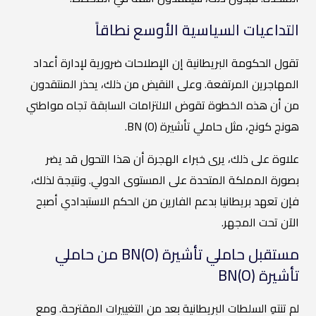
التداعيات السياسية الأوسع نطاقاً
تقول الحكومة البريطانية إن الإصلاحات ضرورية لإدارة أعداد
المهاجرين المرتفعة. وعلى النقيض من ذلك، يحذر المنتقدون
من أن هذه الخطوة تقوض الالتزامات السابقة تجاه مواطني
هونج كونج، مثل حاملي تأشيرة BN (O).
علاوة على ذلك، يرى خبراء الهجرة أن هذا التحول قد يضر
بصورة المملكة المتحدة على المستوى الدولي. ونتيجة لذلك،
فإن تعهد بريطانيا بدعم الفارين من الحكم الاستبدادي أصبح
الآن تحت المجهر.
مستقبل حاملي تأشيرة BN(O) من حاملي
تأشيرة BN(O)
لم تنتهِ السلطات البريطانية بعد من التغييرات المقترحة. ومع