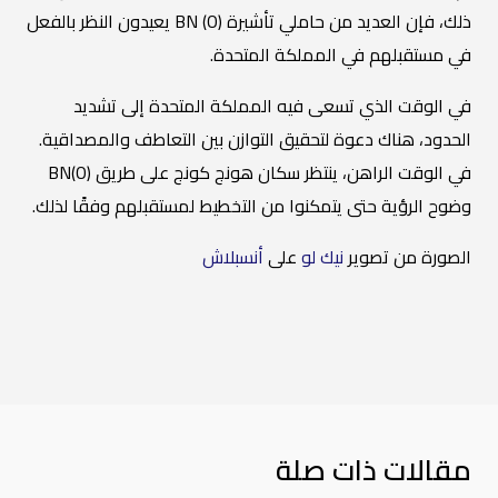
ذلك، فإن العديد من حاملي تأشيرة BN (O) يعيدون النظر بالفعل
في مستقبلهم في المملكة المتحدة.
في الوقت الذي تسعى فيه المملكة المتحدة إلى تشديد
الحدود، هناك دعوة لتحقيق التوازن بين التعاطف والمصداقية.
في الوقت الراهن، ينتظر سكان هونج كونج على طريق BN(O)
وضوح الرؤية حتى يتمكنوا من التخطيط لمستقبلهم وفقًا لذلك.
الصورة من تصوير
نيك لو
على
أنسبلاش
مقالات ذات صلة