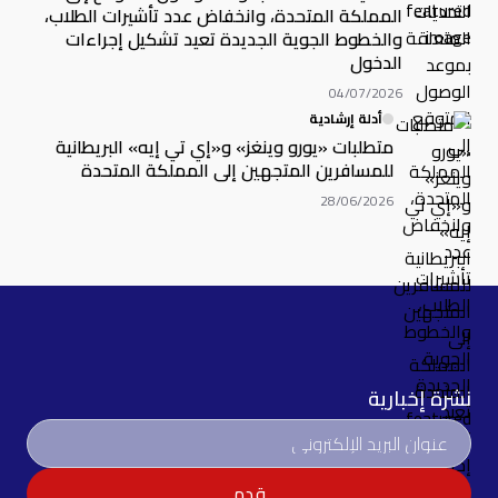
المملكة المتحدة، وانخفاض عدد تأشيرات الطلاب،
والخطوط الجوية الجديدة تعيد تشكيل إجراءات
الدخول
04/07/2026
أدلة إرشادية
متطلبات «يورو وينغز» و«إي تي إيه» البريطانية
للمسافرين المتجهين إلى المملكة المتحدة
28/06/2026
نشرة إخبارية
قدم