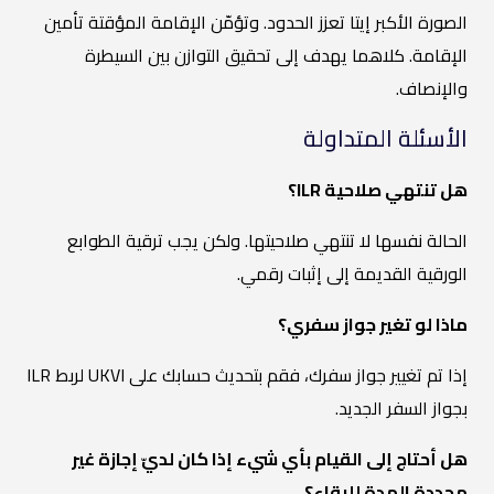
الصورة الأكبر إيتا تعزز الحدود. وتؤمّن الإقامة المؤقتة تأمين
الإقامة. كلاهما يهدف إلى تحقيق التوازن بين السيطرة
والإنصاف.
الأسئلة المتداولة
هل تنتهي صلاحية ILR؟
الحالة نفسها لا تنتهي صلاحيتها. ولكن يجب ترقية الطوابع
الورقية القديمة إلى إثبات رقمي.
ماذا لو تغير جواز سفري؟
إذا تم تغيير جواز سفرك، فقم بتحديث حسابك على UKVI لربط ILR
بجواز السفر الجديد.
هل أحتاج إلى القيام بأي شيء إذا كان لديّ إجازة غير
محددة المدة للبقاء؟