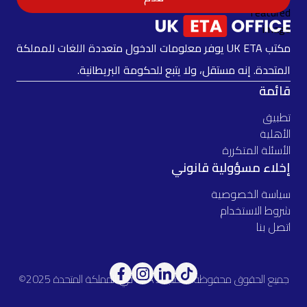
مكتب UK ETA يوفر معلومات الدخول متعددة اللغات للمملكة
المتحدة. إنه مستقل، ولا يتبع للحكومة البريطانية.
قائمة
تطبيق
الأهلية
الأسئلة المتكررة
إخلاء مسؤولية قانوني
سياسة الخصوصية
شروط الاستخدام
اتصل بنا
جميع الحقوق محفوظة. مكتب الـ ETA في المملكة المتحدة 2025©