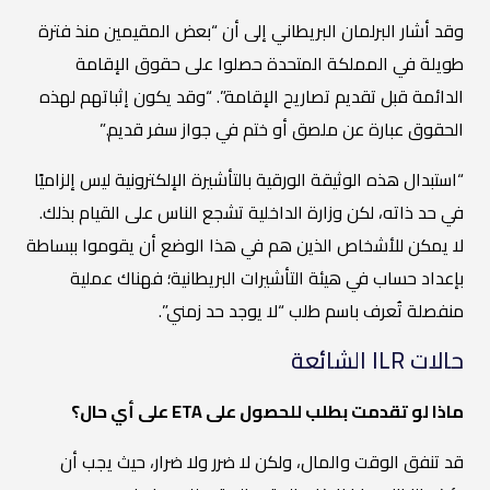
وقد أشار البرلمان البريطاني إلى أن “بعض المقيمين منذ فترة
طويلة في المملكة المتحدة حصلوا على حقوق الإقامة
الدائمة قبل تقديم تصاريح الإقامة”. “وقد يكون إثباتهم لهذه
الحقوق عبارة عن ملصق أو ختم في جواز سفر قديم.”
“استبدال هذه الوثيقة الورقية بالتأشيرة الإلكترونية ليس إلزاميًا
في حد ذاته، لكن وزارة الداخلية تشجع الناس على القيام بذلك.
لا يمكن للأشخاص الذين هم في هذا الوضع أن يقوموا ببساطة
بإعداد حساب في هيئة التأشيرات البريطانية؛ فهناك عملية
منفصلة تُعرف باسم طلب “لا يوجد حد زمني”.
حالات ILR الشائعة
ماذا لو تقدمت بطلب للحصول على ETA على أي حال؟
قد تنفق الوقت والمال، ولكن لا ضرر ولا ضرار، حيث يجب أن