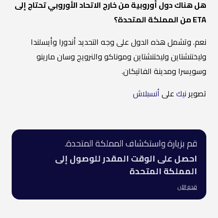
هل هناك دول أوروبية من خارج الاتحاد الأوروبي تحتاج إلى
ETA من المملكة المتحدة؟
نعم. وتشمل هذه الدول على وجه التحديد أندورا وأيسلندا
وليختنشتاين وليختنشتاين وموناكو والنرويج وسان مارينو
وسويسرا ومدينة الفاتيكان.
تصوير
نيك
على
أنسبلاش
قم بزيارة واستكشاف المملكة المتحدة.
احصل على الوقت المقدر للوصول إلى
المملكة المتحدة
قدم الآن