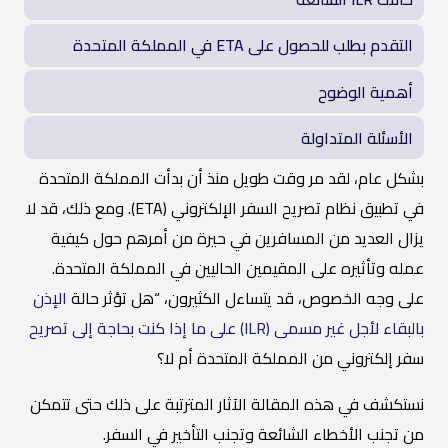
التقدم بطلب للحصول على ETA في المملكة المتحدة
أهمية الوضوح
الأسئلة المتداولة
بشكل عام، لقد مر وقت طويل منذ أن بدأت المملكة المتحدة
في تطبيق نظام تصريح السفر الإلكتروني (ETA). ومع ذلك، قد لا
يزال العديد من المسافرين في حيرة من أمرهم حول كيفية
عمله وتأثيره على المقيمين الحاليين في المملكة المتحدة.
على وجه الخصوص، قد يتساءل الكثيرون، “هل تؤثر حالة
الإذن
بالبقاء لأجل غير مسمى (ILR) على ما إذا كنت بحاجة إلى تصريح
سفر إلكتروني من المملكة المتحدة أم لا؟
نستكشف في هذه المقالة الآثار المترتبة على ذلك حتى تتمكن
من تجنب الأخطاء الشائعة وتجنب التأخير في السفر.