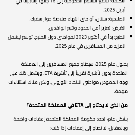
التكلفة: ترتفع الرسوم الحكومية إلى 16 جنيهًا إسترلينيًا في
أبريل 2025.
الصلاحية: سنتان، أو حتى انتهاء صلاحية جواز سفرك.
الغرض: تعزيز أمن الحدود وتتبع الوافدين.
الطرح: بدأ في أكتوبر 2023 لمواطني دول الخليج. توسع ليشمل
المزيد من المسافرين في عام 2025.
بحلول عام 2025، سيحتاج جميع المسافرين إلى المملكة
المتحدة بدون تأشيرة تقريباً إلى تأشيرة ETA. ويشمل ذلك على
وجه الخصوص مواطني الاتحاد الأوروبي. ولكن هناك استثناءات
مهمة.
من الذي لا يحتاج إلى ETA في المملكة المتحدة؟
بشكل عام، تحدد حكومة المملكة المتحدة إعفاءات واضحة.
وبالمقابل، لا تحتاج إلى إعفاءات إذا كنت: