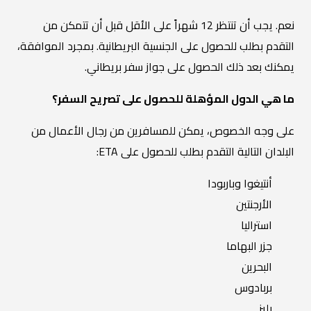
نعم. يجب أن تنتظر 12 شهراً على الأقل قبل أن تتمكن من
التقدم بطلب للحصول على الجنسية البريطانية. بمجرد الموافقة،
يمكنك بعد ذلك الحصول على جواز سفر بريطاني.
ما هي الدول المؤهلة للحصول على تصريح السفر؟
على وجه الخصوص، يمكن للمسافرين من رجال الأعمال من
البلدان التالية التقدم بطلب للحصول على ETA:
أنتيغوا وباربودا
الأرجنتين
استراليا
جزر البهاما
البحرين
بربادوس
بليز