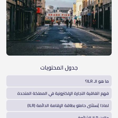
جدول المحتويات
ما هو الـ ILR؟
فهم اتفاقية التجارة الإلكترونية في المملكة المتحدة
لماذا يُستثنى حاملو بطاقة الإقامة الدائمة (ILR)
حالات ILR الشائعة