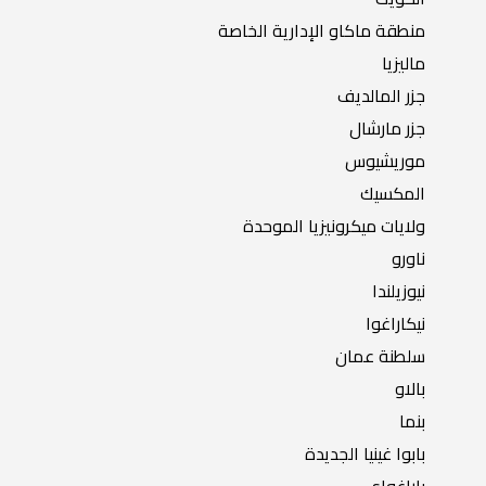
منطقة ماكاو الإدارية الخاصة
ماليزيا
جزر المالديف
جزر مارشال
موريشيوس
المكسيك
ولايات ميكرونيزيا الموحدة
ناورو
نيوزيلندا
نيكاراغوا
سلطنة عمان
بالاو
بنما
بابوا غينيا الجديدة