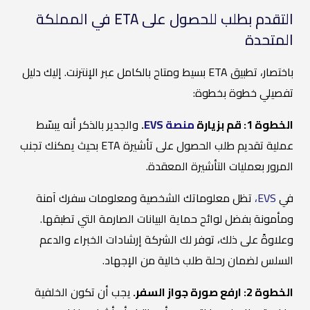
التقدم بطلب للحصول على ETA في المملكة
المتحدة
باختصار، تطبيق ETA بسيط ومتاح بالكامل عبر الإنترنت. إليك دليل
تفصيلي خطوة بخطوة:
الخطوة 1: قم بزيارة
منصة EVS
.
والجدير بالذكر أنه يبسّط
عملية تقديم طلب الحصول على تأشيرة ETA بحيث يمكنك تجنب
المرور بعمليات التأشيرة المعقدة.
في
EVS،
تظل معلوماتك الشخصية ومعلومات سفرك آمنة
ومأمونة بفضل لوائح حماية البيانات الصارمة التي تطبقها.
وعلاوةً على ذلك، توفر لك الشركة إرشادات الخبراء والدعم
السلس لضمان رحلة طلب خالية من الإجهاد.
الخطوة 2: ارفع صورة جواز السفر.
يجب أن تكون الخلفية