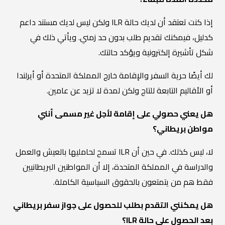
إذا كنت تعتقد أن لديك حالة ILR ولكن ليس لديك مستند داعم
كدليل، فيمكنك تقديم طلب بدون حد زمني. ويأتي ذلك في
شكل تأشيرة إلكترونية ويؤكد حالتك.
لك أيضًا حرية السفر والإقامة خارج المملكة المتحدة أو أيرلندا
أو الأقاليم التابعة للتاج ولكن لمدة لا تزيد عن عامين.
هل يعني حصولي على إقامة لأجل غير مسمى أنني
مواطن بريطاني؟
لا، ليس كذلك. في حين أن ILR تسمح لحامليها بالعيش والعمل
والدراسة في المملكة المتحدة، إلا أن المواطنين البريطانيين
فقط هم من يتمتعون بالحقوق السياسية الكاملة.
هل يمكنني التقدم بطلب للحصول على جواز سفر بريطاني
بعد الحصول على حالة ILR؟