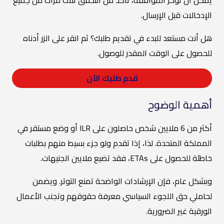
الإدخالات قبل الإرسال.
هل أنت مستعد للبدء في تقديم طلبك؟ ثم انقر على الزر أدناه
للحصول على الوقت المقدر للوصول.
قدم طلبك الآن
أهمية الوضوح
أكثر من 6 ملايين شخص حاصلون على ILR أو وضع مستقر في
المملكة المتحدة. لذا، إذا تقدم ولو جزء بسيط منهم بطلبات
خاطئة للحصول على ETAs، فقد تضيع ملايين الجنيهات.
وبشكل عام، فإن الإرشادات الواضحة تمنع التوتر. ويضمن
لحاملي حق اللجوء السياسي معرفة حقوقهم وتجنب الأعمال
الورقية غير الضرورية.