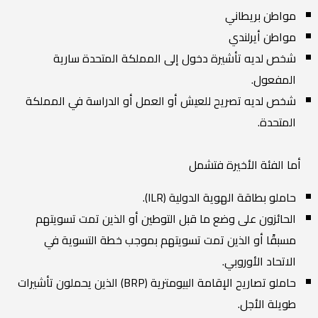
مواطن بريطاني
مواطن أيرلندي
شخص لديه تأشيرة دخول إلى المملكة المتحدة سارية
المفعول.
شخص لديه تصريح للعيش أو العمل أو الدراسة في المملكة
المتحدة.
أما الفئة الأخيرة فتشمل
حاملو بطاقة الهوية الدولية (ILR).
الحائزون على وضع ما قبل التوطين أو الذين تمت تسويتهم
مسبقًا أو الذين تمت تسويتهم بموجب خطة التسوية في
الاتحاد الأوروبي.
حاملو تصاريح الإقامة البيومترية (BRP) الذين يحملون تأشيرات
طويلة الأجل.