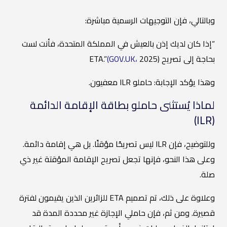
وبالتالي، فإن التوجيهات الرسمية مباشرة:
“إذا كان لديك إذن بالعيش في المملكة المتحدة، فأنت لست
بحاجة إلى تصريح ETA.”
2025)
(GOV.UK،
وهذا يؤكد الإجابة: حاملو ILR معفيون.
لماذا يُستثنى حاملو بطاقة الإقامة الدائمة
(ILR)
وللتوضيح، فإن ILR ليس تصريحًا مؤقتًا. بل هي إقامة دائمة.
وعلى هذا النحو، فإنها تجعل تصريح الإقامة المؤقتة غير ذي
صلة.
وعلاوة على ذلك، تم تصميم ETA للزائرين الذين يقيمون لفترة
قصيرة. ومن ثم، فإن حاملي الإجازة غير محددة المدة قد