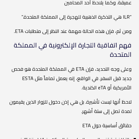
عميقة. وكما يلاحظ أحد المحامين
“ILR هي التذكرة الذهبية للهجرة إلى المملكة المتحدة.”
ومن ثم، فإن هذه الحالة مهمة عند النظر إلى متطلبات ETA.
فهم اتفاقية التجارة الإلكترونية في المملكة
المتحدة
وعلى وجه التحديد، فإن ETA في المملكة المتحدة هو فحص
جديد قبل السفر. في الواقع، إنه يعمل تماماً مثل ESTA
الأمريكية أو eTA الكندية.
لاحظ أنها ليست تأشيرة. بل هي إذن دخول للزوار الذين يقيمون
لمدة تصل إلى ستة أشهر.
حقائق أساسية حول ETA