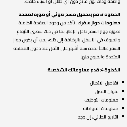
واضحة وذات لون فاتح دون أي ظلال أو أشياء خلفك.
الخطوة 3: قم بتحميل مسح ضوئي أو صورة لصفحة
معلومات جواز سفرك.
تأكد من وجود الصفحة الكاملة
لصورة جواز السفر داخل الإطار، بما في ذلك سطري الأرقام
والحروف في الأسفل. بالإضافة إلى ذلك، يجب أن يكون جواز
السفر صالحاً لمدة ستة أشهر على الأقل عند دخول المملكة
المتحدة والخروج منها.
الخطوة 4: قدم معلوماتك الشخصية:
تفاصيل الاتصال
عنوان المنزل
معلومات التوظيف
معلومات المواطنة
التاريخ الجنائي، إن وجد