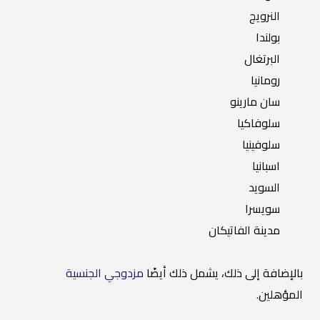
النرويج
بولندا
البرتغال
رومانيا
سان مارينو
سلوفاكيا
سلوفينيا
اسبانيا
السويد
سويسرا
مدينة الفاتيكان
بالإضافة إلى ذلك، يشمل ذلك أيضًا
مزدوجي الجنسية
المؤهلين.