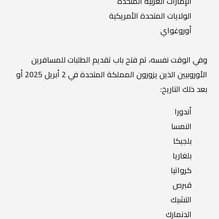
الإمارات العربية المتحدة
الولايات المتحدة الأمريكية
أوروغواي
وفي الوقت نفسه، تم فتح باب تقديم الطلبات للمسافرين
الأوروبيين الذين يزورون المملكة المتحدة في 2 أبريل 2025 أو
بعد ذلك التاريخ:
أندورا
النمسا
بلجيكا
بلغاريا
كرواتيا
قبرص
التشيك
الدنمارك