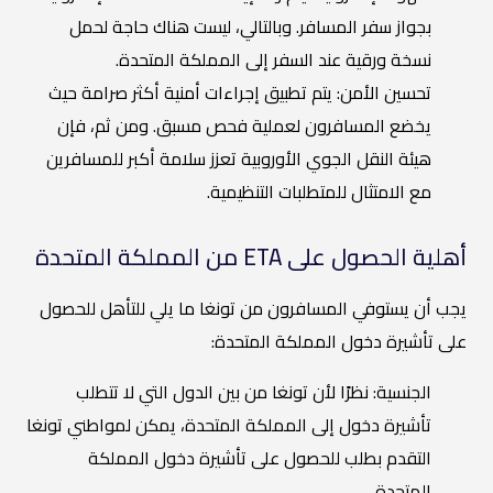
بجواز سفر المسافر. وبالتالي، ليست هناك حاجة لحمل
نسخة ورقية عند السفر إلى المملكة المتحدة.
تحسين الأمن: يتم تطبيق إجراءات أمنية أكثر صرامة حيث
يخضع المسافرون لعملية فحص مسبق. ومن ثم، فإن
هيئة النقل الجوي الأوروبية تعزز سلامة أكبر للمسافرين
مع الامتثال للمتطلبات التنظيمية.
أهلية الحصول على ETA من المملكة المتحدة
يجب أن يستوفي المسافرون من تونغا ما يلي للتأهل للحصول
على تأشيرة دخول المملكة المتحدة:
الجنسية: نظرًا لأن تونغا من بين الدول التي لا تتطلب
تأشيرة دخول إلى المملكة المتحدة، يمكن لمواطني تونغا
التقدم بطلب للحصول على تأشيرة دخول المملكة
المتحدة.