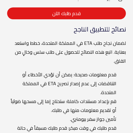
قدم طلبك الآن
نصائح للتطبيق الناجح
لضمان نجاح طلب ETA في المملكة المتحدة، خطط واستعد
بعناية. اتبع هذه النصائح للحصول على طلب سلس وخالٍ من
القلق.
قدم معلومات صحيحة: يمكن أن تؤدي الأخطاء أو
التناقضات إلى عدم إصدار تصريح ETA في المملكة
المتحدة.
قم بإعداد مستندات كاملة: ستحتاج إما إلى مسحها ضوئياً
أو تقديم معلومات منها في طلبك.
تأمين جواز سفر بيومتري.
قدم طلبك في وقت مبكر: قدم طلبك مسبقاً في حالة