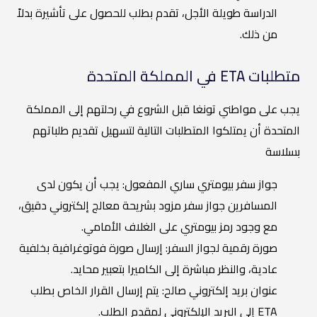
الدراسة طويلة الأجل، تقدم بطلب للحصول على تأشيرة بدلاً
من ذلك.
متطلبات ETA في المملكة المتحدة
يجب على مواطني تونغا قبل الشروع في رحلتهم إلى المملكة
المتحدة أن يمتلكوا المتطلبات التالية لتسهيل تقديم طلباتهم
بسلاسة
جواز سفر بيومتري ساري المفعول: يجب أن يكون لدى
المسافرين جواز سفر مزود بشريحة معالج إلكتروني دقيق،
مع وجود رمز بيومتري على الغلاف الأمامي.
صورة رقمية لجواز السفر: إرسال صورة فوتوغرافية بخلفية
عادية، والنظر مباشرة إلى الكاميرا بتعبير محايد.
عنوان بريد إلكتروني صالح: يتم إرسال القرار الخاص بطلب
ETA إلى البريد الإلكتروني لمقدم الطلب.