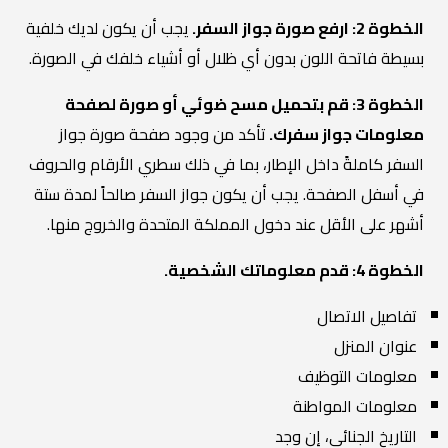
الخطوة 2: ارفع صورة جواز السفر.
يجب أن يكون لديك خلفية
بسيطة فاتحة اللون بدون أي ظلال أو أشياء خلفك في الصورة.
الخطوة 3: قم بتحميل مسح ضوئي أو صورة لصفحة
معلومات جواز سفرك.
تأكد من وجود صفحة صورة جواز
السفر كاملةً داخل الإطار، بما في ذلك سطري الأرقام والحروف
في أسفل الصفحة. يجب أن يكون جواز السفر صالحاً لمدة ستة
أشهر على الأقل عند دخول المملكة المتحدة والخروج منها.
الخطوة 4: قدم معلوماتك الشخصية.
تفاصيل الاتصال
عنوان المنزل
معلومات التوظيف
معلومات المواطنة
التاريخ الجنائي، إن وجد