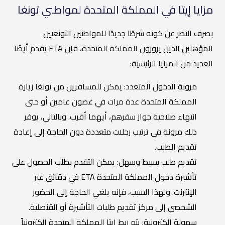
مزايا إيتا في المملكة المتحدة لمواطني تونغا
بصرف النظر عن كونه شرطًا جديدًا للمواطنين التونغيين
المؤهلين الذين يزورون المملكة المتحدة، فإن ETA يقدم أيضًا
العديد من المزايا الرئيسية:
مرونة الدخول المتعدد: يمكن للمسافرين من تونغا زيارة
المملكة المتحدة عدة مرات في غضون عامين أو حتى
انتهاء صلاحية جواز سفرهم، أيهما أقرب. وبالتالي، يوفر
ذلك مرونة في ترتيب رحلات متعددة دون الحاجة إلى إعادة
تقديم الطلب.
تقديم طلب بسيط وسهل: يمكن التقدم بطلب الحصول على
تأشيرة دخول المملكة المتحدة ETA في دقائق عبر
الإنترنت. ولهذا السبب، فإنه يلغي الحاجة إلى الحضور
الشخصي إلى مركز تقديم طلبات التأشيرة أو القنصلية.
سهولة إلكترونية: يتم ربط إيتا المملكة المتحدة إلكترونياً