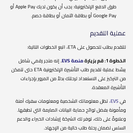
طرق الدفع الإلكترونية: يجب أن يكون لديك Apple Pay أو
Google Pay أو بطاقة ائتمان أو بطاقة خصم.
عملية التقديم
للتقدم بطلب للحصول على ETA، اتبع الخطوات التالية:
الخطوة 1: قم بزيارة
منصة EVS
.
إنه متجر رقمي شامل
يبسّط عملية تقديم طلب التأشيرة الإلكترونية ETA حتى تتمكن
من التركيز على الاستعداد لرحلتك بدلاً من المرور بإجراءات
التأشيرة المعقدة.
في
EVS،
تظل معلوماتك الشخصية ومعلومات سفرك آمنة
ومأمونة بفضل لوائح حماية البيانات الصارمة التي تطبقها.
وعلاوةً على ذلك، توفر لك الشركة إرشادات الخبراء والدعم
السلس لضمان رحلة طلب خالية من الإجهاد.