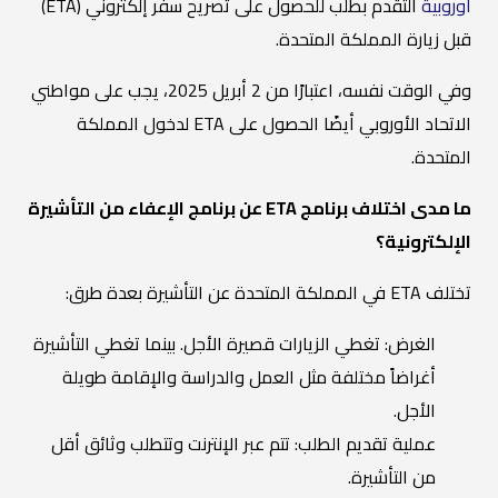
أوروبية
التقدم بطلب للحصول على تصريح سفر إلكتروني (ETA)
قبل زيارة المملكة المتحدة.
وفي الوقت نفسه، اعتبارًا من 2 أبريل 2025، يجب على مواطني
الاتحاد الأوروبي أيضًا الحصول على ETA لدخول المملكة
المتحدة.
ما مدى اختلاف برنامج ETA عن برنامج الإعفاء من التأشيرة
الإلكترونية؟
تختلف ETA في المملكة المتحدة عن التأشيرة بعدة طرق:
الغرض: تغطي الزيارات قصيرة الأجل. بينما تغطي التأشيرة
أغراضاً مختلفة مثل العمل والدراسة والإقامة طويلة
الأجل.
عملية تقديم الطلب: تتم عبر الإنترنت وتتطلب وثائق أقل
من التأشيرة.