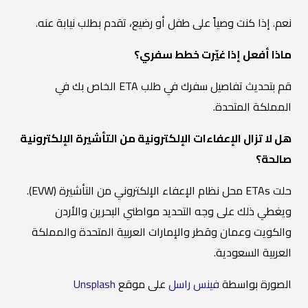
نعم. إذا كنت وصياً على طفل أو رضيع، تقدم بطلب نيابة عنه.
ماذا أفعل إذا غيّرت خطط سفري؟
قم بتحديث تفاصيل سفرك في طلب ETA الخاص بك في
المملكة المتحدة.
هل لا تزال الإعفاءات الإلكترونية من التأشيرة الإلكترونية
صالحة؟
حلت ETAs محل نظام الإعفاء الإلكتروني من التأشيرة (EVW).
ويغطي ذلك على وجه التحديد مواطني البحرين والأردن
والكويت وعمان وقطر والإمارات العربية المتحدة والمملكة
العربية السعودية.
الصورة بواسطة
فينس راسل
على موقع
Unsplash