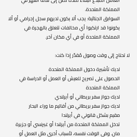
العامل المبدع البقاء لمدة تصل إلى ثلاثة أشهر في
المملكة المتحدة.
السوابق الجنائية: يجب ألا يكون لديهم سجل إجرامي أو ألا
يكونوا قد ارتكبوا أي مخالفات تتعلق بالهجرة في
المملكة المتحدة أو في أي مكان آخر.
لا تحتاج إلى وقت وصول مُقدّر إذا كنت:
لديك تأشيرة دخول المملكة المتحدة
الحصول على تصريح للعيش أو العمل أو الدراسة في
المملكة المتحدة
لديك جواز سفر بريطاني أو أيرلندي
لديك جواز سفر بريطاني من أقاليم ما وراء البحار
مقيم بشكل قانوني في أيرلندا
تدخل المملكة المتحدة من أيرلندا أو غيرنسي أو جزيرة
مان. وفي الوقت نفسه، لأسباب أخرى مثل العمل أو