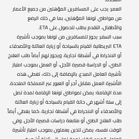
العمر: يجب على المسافرين المؤهلين من جميع الأعمار
من مواطني تونغا المؤهلين، بما في ذلك الرضع
والأطفال، التقدم بطلب للحصول على ETA.
سبب السفر: يجوز للمسافرين من تونغا بموجب تأشيرة
ETA البريطانية القيام بالسياحة أو زيارة العائلة والأصدقاء
أو الانخراط في أنشطة تجارية. ويجوز لهم أيضاً طلب العلاج
الطبي، أو الدراسة قصيرة الأجل، أو العمل بموجب امتياز
تأشيرة العامل المبدع. بالإضافة إلى ذلك، تغطي هذه
التأشيرة العمل مقابل أجر أو العبور عبر المملكة المتحدة.
مدة الإقامة: يمكن لمواطني تونغا الإقامة لمدة تصل
إلى ستة أشهر في حالة القيام بالسياحة أو زيارة العائلة
والأصدقاء أو الانخراط في أنشطة تجارية. كما يغطي أيضاً
طلب العلاج الطبي أو متابعة دراسات قصيرة الأجل. وفي
الوقت نفسه، يمكن للذين يعملون بموجب امتياز تأشيرة