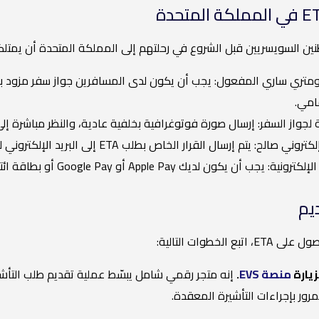
ين السويسريين قبل الشروع في رحلتهم إلى المملكة المتحدة أن يمتلكوا
يومتري ساري المفعول: يجب أن يكون لدى المسافرين جواز سفر مزود بش
امي.
لجواز السفر: إرسال صورة فوتوغرافية بخلفية عادية، والنظر مباشرة إلى ا
 صالح: يتم إرسال القرار الخاص بطلب ETA إلى البريد الإلكتروني لمقدم الطلب.
ب أن يكون لديك Apple Pay أو Google Pay أو بطاقة ائتمان أو بطاقة خصم.
يم
ع الخطوات التالية:
منصة EVS
.
لمرور بإجراءات التأشيرة المعقدة.