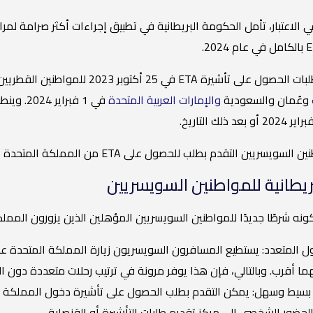
لاعتبار، تأمل الحكومة البريطانية في تطبيق إجراءات أكثر صرامة لمراق
فُتح باب تقديم طلبات الحصول على تأش
وعُمان والسعودية
والإمارات العربية المتحدة
في 1 فب
بطلب للحصول على ETA من المملكة المتحدة إذا كانوا يخططون لزيارة المملكة المتحدة للإقامة القصيرة.
البريطانية للمواطنين السويسريين
ًا جديدًا للمواطنين السويسريين المؤهلين الذين يزورون المملكة المتحدة، فإن ETA يقدم أيضًا العدي
ل المتعدد: يستطيع المسافرون السويسريون زيارة المملكة المتحدة ع
ا أقرب. وبالتالي، فإن هذا يوفر مرونة في ترتيب رحلات متعددة دون ال
الحضور الشخصي إلى مركز تقديم طلبات التأشيرة أو القنصلية.