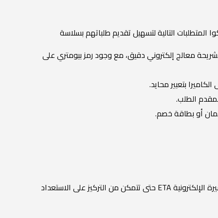
 المتطلبات التالية لتسهيل تقديم طلباتهم بسلاسة
ريحة معالج إلكتروني دقيق، مع وجود رمز بيومتري على
لكاميرا بتعبير محايد.
إنه متجر رقمي شامل يبسّط عملية تقديم طلب التأشيرة الإلكترونية ETA حتى تتمكن من التركيز على الاستعداد