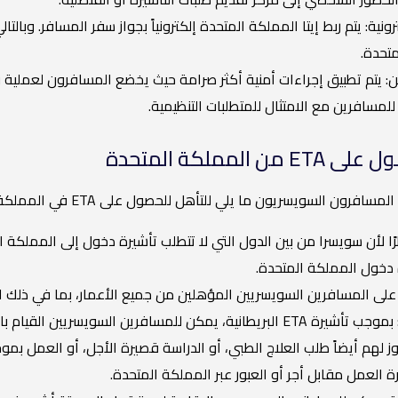
ونية: يتم ربط إيتا المملكة المتحدة إلكترونياً بجواز سفر المسافر. وبا
تحدة.
: يتم تطبيق إجراءات أمنية أكثر صرامة حيث يخضع المسافرون لعملية 
للمسافرين مع الامتثال للمتطلبات التنظيمية.
ن المملكة المتحدة
رون السويسريون ما يلي للتأهل للحصول على ETA في المملكة المتحدة:
رًا لأن سويسرا من بين الدول التي لا تتطلب تأشيرة دخول إلى المملكة
 دخول المملكة المتحدة.
على المسافرين السويسريين المؤهلين من جميع الأعمار، بما في ذلك الر
سبب السفر: بموجب تأشيرة ETA البريطانية، يمكن للمسافرين السويس
وز لهم أيضاً طلب العلاج الطبي، أو الدراسة قصيرة الأجل، أو العمل بمو
ة العمل مقابل أجر أو العبور عبر المملكة المتحدة.