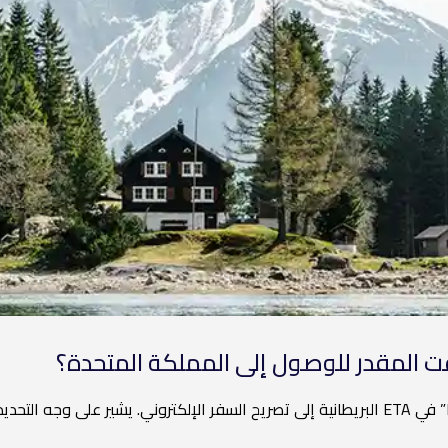
ت المقدر للوصول إلى المملكة المتحدة؟
تشير كلمة “ETA” في ETA البريطانية إلى تصريح السفر الإلكتروني. يشير على