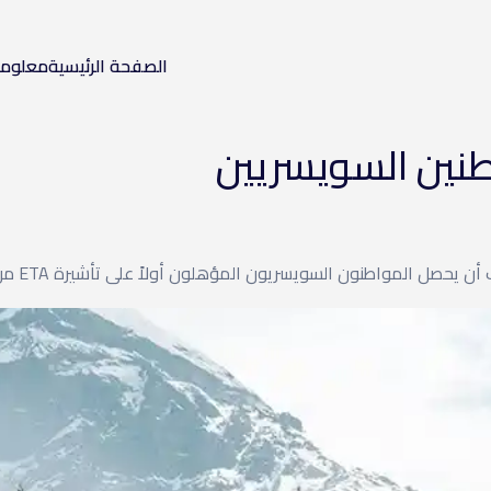
الصفحة الرئيسية
معلوم
اطنين السويسريين
طنون السويسريون المؤهلون أولاً على تأشيرة ETA من المملكة المتحدة بنجاح.