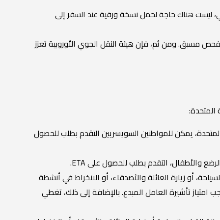
لتالي، ليست هناك حاجة لحمل نسخة ورقية عند السفر إلى
فحص مسبق. ومن ثم، فإن هيئة النقل الجوي الأوروبية تعزز
 المتحدة، يمكن للمواطنين السويسريين التقدم بطلب للحصول
ضع والأطفال، التقدم بطلب للحصول على ETA.
ريين القيام بالسياحة، أو زيارة العائلة والأصدقاء، أو الانخراط في أنشطة
جب امتياز تأشيرة العامل المبدع. بالإضافة إلى ذلك، تغطي