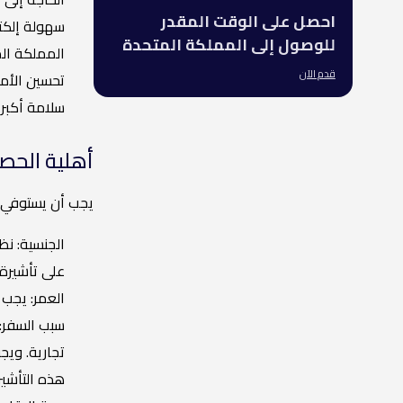
احصل على الوقت المقدر
سهولة إلكتر
للوصول إلى المملكة المتحدة
المملكة الم
قدم الآن
تحسين الأمن
سلامة أكبر 
أهلية الحصول على ETA م
يجب أن يستوفي المساف
الجنسية: نظ
على تأشيرة
العمر: يجب 
تجارية. ويج
هذه التأشير