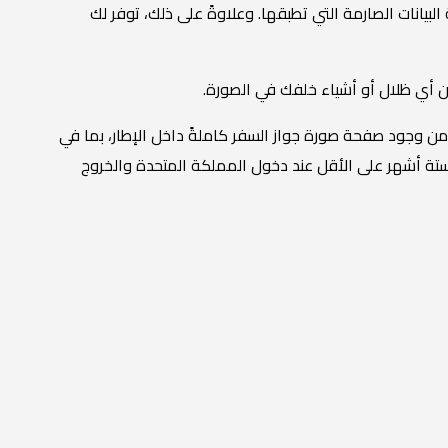
نات الصارمة التي تطبقها. وعلاوةً على ذلك، توفر لك
ن أي ظلال أو أشياء خلفك في الصورة.
من وجود صفحة صورة جواز السفر كاملةً داخل الإطار، بما في
تة أشهر على الأقل عند دخول المملكة المتحدة والخروج