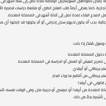
: يمكن للمواطنين السويسريين الإقامة لمدة تصل إلى ستة أشهر في حالة 
ارية. كما يغطي أيضاً طلب العلاج الطبي أو متابعة دراسات قصيرة ال
مل المبدع البقاء لمدة تصل إلى ثلاثة أشهر في المملكة المتحدة.
نائية: يجب ألا يكون لديهم سجل إجرامي أو ألا يكونوا قد ارتكبوا أي
 وصول مُقدّر إذا كنت:
ة دخول المملكة المتحدة
 تصريح للعيش أو العمل أو الدراسة في المملكة المتحدة
فر بريطاني أو أيرلندي
ر بريطاني من أقاليم ما وراء البحار
انوني في أيرلندا
ة المتحدة من أيرلندا أو غيرنسي أو جزيرة مان. وفي الوقت نفسه، لأس
تأشيرة بدلاً من ذلك.