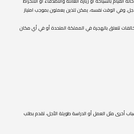
القيام بالسياحة أو زيارة العائلة والأصدقاء أو الانخراط
أجل. وفي الوقت نفسه، يمكن للذين يعملون بموجب امتياز
 مخالفات تتعلق بالهجرة في المملكة المتحدة أو في أي مكان
باب أخرى مثل العمل أو الدراسة طويلة الأجل، تقدم بطلب