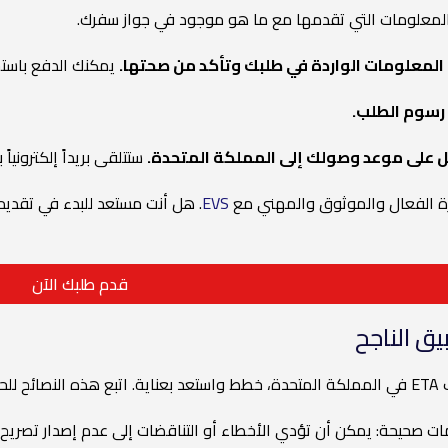
لمعلومات التي تقدمها مع ما هو موجود في جواز سفرك.
يمكنك الدفع باستخد
ستتلقى بريداً إلكترونياً بالقرار. سيتم 
يرة الفعال والموثوق والمهني مع
EVS
قدم طلبك الآن
يق الناجح
ن القلق.
يحة: يمكن أن تؤدي الأخطاء أو التناقضات إلى عدم إصدار تصريح ETA في المملكة المتحدة.