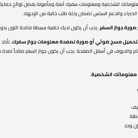
وماتك الشخصية ومعلومات سفرك آمنة ومأمونة بفضل لوائح حماية البيا
الخبراء والدعم السلس لضمان رحلة طلب خالية من الإجهاد.
يجب أن يكون لديك خلفية بسيطة فاتحة اللون بدو
تأكد 
م والحروف في أسفل الصفحة. يجب أن يكون جواز السفر صالحاً لمدة س
يف
طنة
 إن وجد