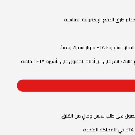
ام طرق الدفع الإلكترونية المناسبة.
ربط ETA بجواز سفرك رقمياً.
. هل أنت مستعد للبدء في تقديم طلبك؟ انقر على الزر أدناه للحصول على تأشيرة ETA الخاصة