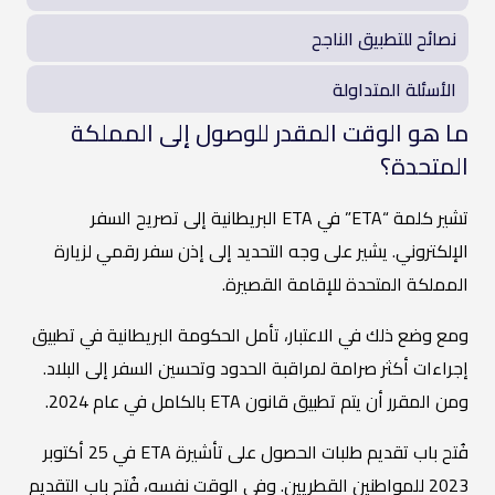
نصائح للتطبيق الناجح
الأسئلة المتداولة
ما هو الوقت المقدر للوصول إلى المملكة
المتحدة؟
تشير كلمة “ETA” في ETA البريطانية إلى تصريح السفر
الإلكتروني. يشير على وجه التحديد إلى إذن سفر رقمي لزيارة
المملكة المتحدة للإقامة القصيرة.
ومع وضع ذلك في الاعتبار، تأمل الحكومة البريطانية في تطبيق
إجراءات أكثر صرامة لمراقبة الحدود وتحسين السفر إلى البلاد.
ومن المقرر أن يتم تطبيق قانون ETA بالكامل في عام 2024.
فُتح باب تقديم طلبات الحصول على تأشيرة ETA في 25 أكتوبر
2023 للمواطنين القطريين. وفي الوقت نفسه، فُتح باب التقديم