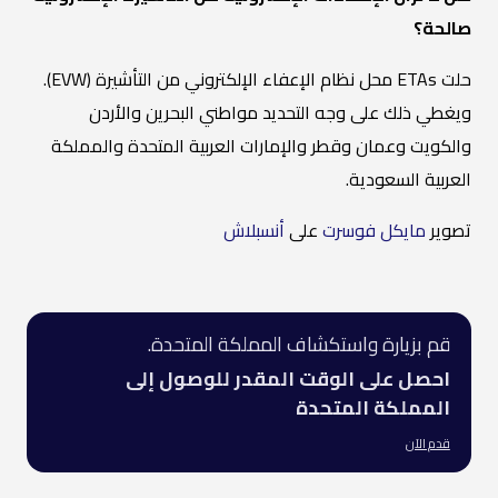
صالحة؟
حلت ETAs محل نظام الإعفاء الإلكتروني من التأشيرة (EVW).
ويغطي ذلك على وجه التحديد مواطني البحرين والأردن
والكويت وعمان وقطر والإمارات العربية المتحدة والمملكة
العربية السعودية.
تصوير
مايكل فوسرت
على
أنسبلاش
قم بزيارة واستكشاف المملكة المتحدة.
احصل على الوقت المقدر للوصول إلى
المملكة المتحدة
قدم الآن