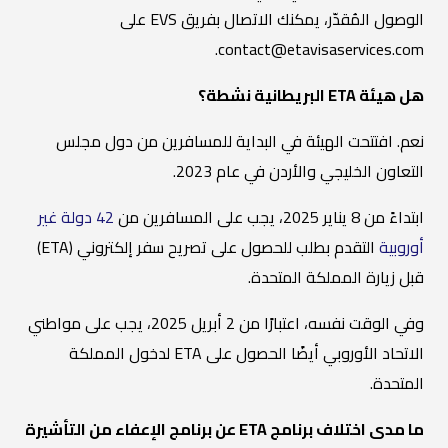
الوصول المُقدّر، يمكنك الاتصال بفريق EVS على
contact@etavisaservices.com.
هل هيئة ETA البريطانية نشطة؟
نعم. افتتحت الهيئة في البداية للمسافرين من دول مجلس
التعاون الخليجي والأردن في عام 2023.
ابتداءً من 8 يناير 2025، يجب على المسافرين من
42 دولة غير
أوروبية
التقدم بطلب للحصول على تصريح سفر إلكتروني (ETA)
قبل زيارة المملكة المتحدة.
وفي الوقت نفسه، اعتبارًا من 2 أبريل 2025، يجب على مواطني
الاتحاد الأوروبي أيضًا الحصول على ETA لدخول المملكة
المتحدة.
ما مدى اختلاف برنامج ETA عن برنامج الإعفاء من التأشيرة