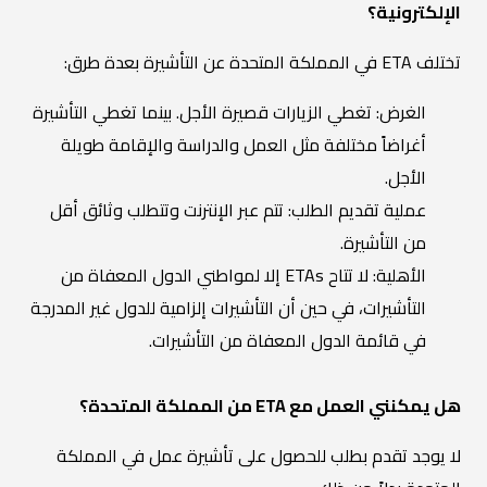
الإلكترونية؟
تختلف ETA في المملكة المتحدة عن التأشيرة بعدة طرق:
الغرض: تغطي الزيارات قصيرة الأجل. بينما تغطي التأشيرة
أغراضاً مختلفة مثل العمل والدراسة والإقامة طويلة
الأجل.
عملية تقديم الطلب: تتم عبر الإنترنت وتتطلب وثائق أقل
من التأشيرة.
الأهلية: لا تتاح ETAs إلا لمواطني الدول المعفاة من
التأشيرات، في حين أن التأشيرات إلزامية للدول غير المدرجة
في قائمة الدول المعفاة من التأشيرات.
هل يمكنني العمل مع ETA من المملكة المتحدة؟
لا يوجد تقدم بطلب للحصول على تأشيرة عمل في المملكة