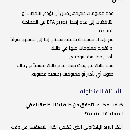
قدم معلومات صحيحة: يمكن أن تؤدي الأخطاء أو
التناقضات إلى عدم إصدار تصريح ETA في المملكة
المتحدة.
قم بإعداد مستندات كاملة: ستحتاج إما إلى مسحها ضوئياً
أو تقديم معلومات منها في طلبك.
تأمين جواز سفر بيومتري.
قدم طلبك في وقت مبكر: قدم طلبك مسبقاً في حالة
حدوث أي تأخير أو معلومات إضافية مطلوبة.
الأسئلة المتداولة
كيف يمكنك التحقق من حالة إيتا الخاصة بك في
المملكة المتحدة؟
انتظر البريد الإلكتروني الذي يتضمن القرار. للاستفسار عن وقت