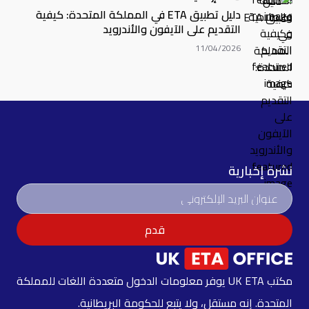
دليل تطبيق ETA في المملكة المتحدة: كيفية
التقديم على الآيفون والأندرويد
11/04/2026
نشرة إخبارية
قدم
مكتب UK ETA يوفر معلومات الدخول متعددة اللغات للمملكة
المتحدة. إنه مستقل، ولا يتبع للحكومة البريطانية.