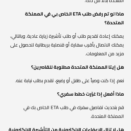
المتحدة بدلاً من ذلك.
ماذا لو تم رفض طلب ETA الخاص بي في المملكة
المتحدة؟
يمكنك إعادة تقديم طلب أو طلب تأشيرة زيارة عادية. وبالتالي،
يمكنك الاتصال بأقرب سفارة أو قنصلية بريطانية للحصول على
مزيد من المعلومات.
هل إيتا المملكة المتحدة مطلوبة للقاصرين؟
نعم. إذا كنت وصياً على طفل أو رضيع، تقدم بطلب نيابة عنه.
ماذا أفعل إذا غيّرت خطط سفري؟
قم بتحديث تفاصيل سفرك في طلب ETA الخاص بك في
المملكة المتحدة.
هل لا تزال الإعفاءات الإلكترونية من التأشيرة الإلكترونية