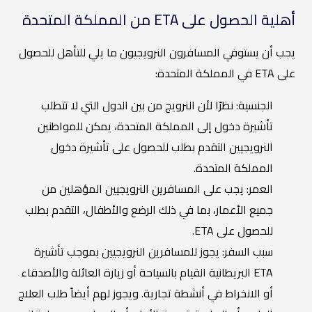
أهلية الحصول على ETA من المملكة المتحدة
يجب أن يستوفي المسافرون النرويجيون ما يلي للتأهل للحصول
على ETA في المملكة المتحدة:
الجنسية: نظرًا لأن النرويج من بين الدول التي لا تتطلب
تأشيرة دخول إلى المملكة المتحدة، يمكن للمواطنين
النرويجيين التقدم بطلب للحصول على تأشيرة دخول
المملكة المتحدة.
العمر: يجب على المسافرين النرويجيين المؤهلين من
جميع الأعمار، بما في ذلك الرضع والأطفال، التقدم بطلب
للحصول على ETA.
سبب السفر: يجوز للمسافرين النرويجيين بموجب تأشيرة
ETA البريطانية القيام بالسياحة أو زيارة العائلة والأصدقاء
أو الانخراط في أنشطة تجارية. ويجوز لهم أيضاً طلب العلاج