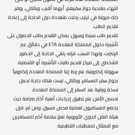
انتهاء صلاحية جواز سفرهم، أيهما أقرب. وبالتالي، يوفر
ذلك مرونة في ترتيب رحلات متعددة دون الحاجة إلى إعادة
تقديم الطلب.
تقديم طلب بسيط وسهل: يمكن التقدم بطلب الحصول على
تأشيرة دخول المملكة المتحدة ETA في دقائق عبر
الإنترنت. ولهذا السبب، فإنه يلغي الحاجة إلى الحضور
الشخصي إلى مركز تقديم طلبات التأشيرة أو القنصلية.
سهولة إلكترونية: يتم ربط إيتا المملكة المتحدة إلكترونياً
بجواز سفر المسافر. وبالتالي، ليست هناك حاجة لحمل
نسخة ورقية عند السفر إلى المملكة المتحدة.
تحسين الأمن: يتم تطبيق إجراءات أمنية أكثر صرامة حيث
يخضع المسافرون لعملية فحص مسبق. ومن ثم، فإن
هيئة النقل الجوي الأوروبية تعزز سلامة أكبر للمسافرين
مع الامتثال للمتطلبات التنظيمية.