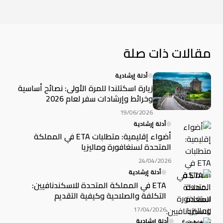
مقالات ذات صلة
أدلة إرشادية
زيارة اسكتلندا للمرة الأولى: نصائح أساسية
وخرائط وإرشادات سفر لعام 2026
19/06/2026
أدلة إرشادية
أضواء إقليمية: متطلبات ETA في المملكة
المتحدة لسنغافورة وماليزيا
24/04/2026
أدلة إرشادية
ETA في المملكة المتحدة للاسكندنافيين:
التكلفة والصلاحية وكيفية التقديم
17/04/2026
أدلة إرشادية