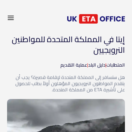
إيتا في المملكة المتحدة للمواطنين
النرويجيين
المتطلبات
|
دليل البلد
|
عملية التقديم
هل ستسافر إلى المملكة المتحدة لإقامة قصيرة؟ يجب أن
يتقدم المواطنون النرويجيون المؤهلون أولاً بطلب للحصول
على تأشيرة ETA من المملكة المتحدة.