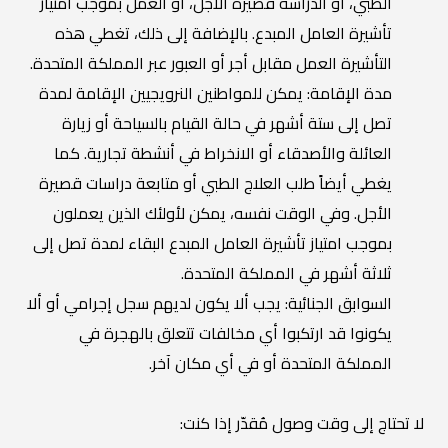
الطبي، أو الدراسة قصيرة الأجل، أو العمل بموجب امتياز
تأشيرة العامل المبدع. بالإضافة إلى ذلك، تغطي هذه
التأشيرة العمل مقابل أجر أو العبور عبر المملكة المتحدة.
مدة الإقامة: يمكن للمواطنين النرويجيين الإقامة لمدة
تصل إلى ستة أشهر في حالة القيام بالسياحة أو زيارة
العائلة والأصدقاء أو الانخراط في أنشطة تجارية. كما
يغطي أيضاً طلب العلاج الطبي أو متابعة دراسات قصيرة
الأجل. وفي الوقت نفسه، يمكن لأولئك الذين يعملون
بموجب امتياز تأشيرة العامل المبدع البقاء لمدة تصل إلى
ثلاثة أشهر في المملكة المتحدة.
السوابق الجنائية: يجب ألا يكون لديهم سجل إجرامي أو ألا
يكونوا قد ارتكبوا أي مخالفات تتعلق بالهجرة في
المملكة المتحدة أو في أي مكان آخر.
لا تحتاج إلى وقت وصول مُقدّر إذا كنت: