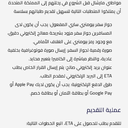
مواطني مارشال قبل الشروع في رحلتهم إلى المملكة المتحدة
أن يمتلكوا المتطلبات التالية لتسهيل تقديم طلباتهم بسلاسة
جواز سفر بيومتري ساري المفعول: يجب أن يكون لدى
المسافرين جواز سفر مزود بشريحة معالج إلكتروني دقيق،
مع وجود رمز بيومتري على الغلاف الأمامي.
صورة رقمية لجواز السفر: إرسال صورة فوتوغرافية بخلفية
عادية، والنظر مباشرة إلى الكاميرا بتعبير محايد.
عنوان بريد إلكتروني صالح: يتم إرسال القرار الخاص بطلب
ETA إلى البريد الإلكتروني لمقدم الطلب.
طرق الدفع الإلكترونية: يجب أن يكون لديك Apple Pay أو
Google Pay أو بطاقة ائتمان أو بطاقة خصم.
عملية التقديم
للتقدم بطلب للحصول على ETA، اتبع الخطوات التالية: