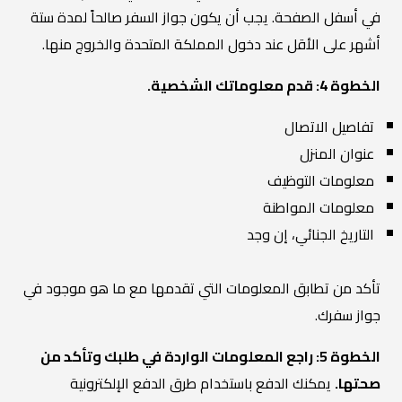
في أسفل الصفحة. يجب أن يكون جواز السفر صالحاً لمدة ستة
أشهر على الأقل عند دخول المملكة المتحدة والخروج منها.
الخطوة 4: قدم معلوماتك الشخصية.
تفاصيل الاتصال
عنوان المنزل
معلومات التوظيف
معلومات المواطنة
التاريخ الجنائي، إن وجد
تأكد من تطابق المعلومات التي تقدمها مع ما هو موجود في
جواز سفرك.
الخطوة 5: راجع المعلومات الواردة في طلبك وتأكد من
صحتها.
يمكنك الدفع باستخدام طرق الدفع الإلكترونية