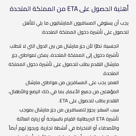
أهلية الحصول على ETA من المملكة المتحدة
يجب أن يستوفي المسافرون المارشاليون ما يلي للتأهل
للحصول على تأشيرة دخول المملكة المتحدة:
الجنسية: نظرًا لأن جزر مارشال من بين الدول التي لا تتطلب
تأشيرة دخول إلى المملكة المتحدة، يمكن لمواطني جزر
مارشال التقدم بطلب للحصول على تأشيرة دخول المملكة
المتحدة.
العمر: يجب على المسافرين من مواطني مارشال
المؤهلين من جميع الأعمار، بما في ذلك الرضع والأطفال،
التقدم بطلب للحصول على ETA.
سبب السفر: يجوز للمسافرين من جزر مارشال بموجب
تأشيرة ETA البريطانية القيام بالسياحة أو زيارة العائلة
والأصدقاء أو الانخراط في أنشطة تجارية. ويجوز لهم أيضاً