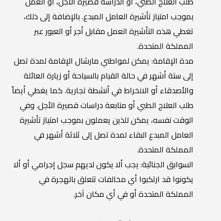
طلب العلاج الطبي، أو الدراسة قصيرة الأجل، أو العمل
بموجب امتياز تأشيرة العامل المبدع. بالإضافة إلى ذلك،
تغطي هذه التأشيرة العمل مقابل أجر أو العبور عبر
المملكة المتحدة.
مدة الإقامة: يمكن لمواطني مارشال الإقامة لمدة تصل
إلى ستة أشهر في حالة القيام بالسياحة أو زيارة العائلة
والأصدقاء أو الانخراط في أنشطة تجارية. كما يغطي أيضاً
طلب العلاج الطبي أو متابعة دراسات قصيرة الأجل. وفي
الوقت نفسه، يمكن للذين يعملون بموجب امتياز تأشيرة
العامل المبدع البقاء لمدة تصل إلى ثلاثة أشهر في
المملكة المتحدة.
السوابق الجنائية: يجب ألا يكون لديهم سجل إجرامي أو ألا
يكونوا قد ارتكبوا أي مخالفات تتعلق بالهجرة في
المملكة المتحدة أو في أي مكان آخر.