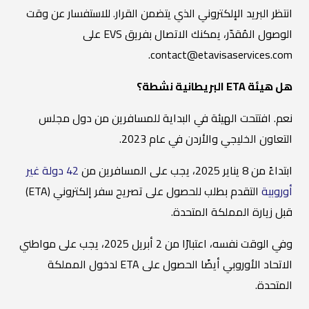
انتظر البريد الإلكتروني الذي يتضمن القرار. للاستفسار عن وقت
الوصول المُقدّر، يمكنك الاتصال بفريق EVS على
contact@etavisaservices.com.
هل هيئة ETA البريطانية نشطة؟
نعم. افتتحت الهيئة في البداية للمسافرين من دول مجلس
التعاون الخليجي والأردن في عام 2023.
ابتداءً من 8 يناير 2025، يجب على المسافرين من
42 دولة غير
أوروبية
التقدم بطلب للحصول على تصريح سفر إلكتروني (ETA)
قبل زيارة المملكة المتحدة.
وفي الوقت نفسه، اعتبارًا من 2 أبريل 2025، يجب على مواطني
الاتحاد الأوروبي أيضًا الحصول على ETA لدخول المملكة
المتحدة.