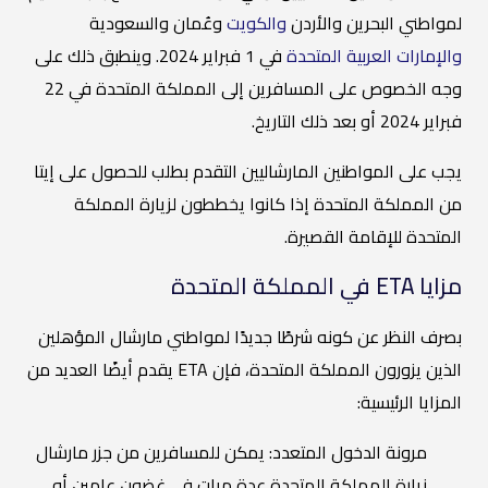
لمواطني البحرين والأردن
والكويت
وعُمان والسعودية
والإمارات العربية المتحدة
في 1 فبراير 2024. وينطبق ذلك على
وجه الخصوص على المسافرين إلى المملكة المتحدة في 22
فبراير 2024 أو بعد ذلك التاريخ.
يجب على المواطنين المارشاليين التقدم بطلب للحصول على إيتا
من المملكة المتحدة إذا كانوا يخططون لزيارة المملكة
المتحدة للإقامة القصيرة.
مزايا ETA في المملكة المتحدة
بصرف النظر عن كونه شرطًا جديدًا لمواطني مارشال المؤهلين
الذين يزورون المملكة المتحدة، فإن ETA يقدم أيضًا العديد من
المزايا الرئيسية:
مرونة الدخول المتعدد: يمكن للمسافرين من جزر مارشال
زيارة المملكة المتحدة عدة مرات في غضون عامين أو