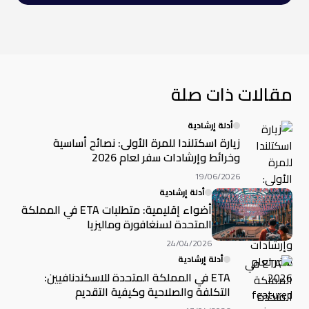
مقالات ذات صلة
أدلة إرشادية
زيارة اسكتلندا للمرة الأولى: نصائح أساسية
وخرائط وإرشادات سفر لعام 2026
19/06/2026
أدلة إرشادية
أضواء إقليمية: متطلبات ETA في المملكة
المتحدة لسنغافورة وماليزيا
24/04/2026
أدلة إرشادية
ETA في المملكة المتحدة للاسكندنافيين:
التكلفة والصلاحية وكيفية التقديم