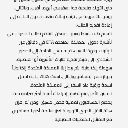
حتى انتهاء صلاحية جواز سفرهم، أيهما أقرب. وبالتالي،
يوفر ذلك مرونة في ترتيب رحلات متعددة دون الحاجة إلى
إعادة تقديم الطلب.
تقديم طلب بسيط وسهل: يمكن التقدم بطلب الحصول على
تأشيرة دخول المملكة المتحدة ETA في دقائق عبر
الإنترنت. ولهذا السبب، فإنه يلغي الحاجة إلى الحضور
الشخصي إلى مركز تقديم طلبات التأشيرة أو القنصلية.
سهولة إلكترونية: يتم ربط إيتا المملكة المتحدة إلكترونياً
بجواز سفر المسافر. وبالتالي، ليست هناك حاجة لحمل
نسخة ورقية عند السفر إلى المملكة المتحدة.
تحسين الأمن: يتم تطبيق إجراءات أمنية أكثر صرامة حيث
يخضع المسافرون لعملية فحص مسبق. ومن ثم، فإن
هيئة النقل الجوي الأوروبية تعزز سلامة أكبر للمسافرين
مع الامتثال للمتطلبات التنظيمية.