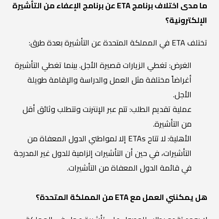
ما مدى اختلاف برنامج ETA عن برنامج الإعفاء من التأشيرة
الإلكترونية؟
تختلف ETA في المملكة المتحدة عن التأشيرة بعدة طرق:
الغرض: تغطي الزيارات قصيرة الأجل. بينما تغطي التأشيرة
أغراضاً مختلفة مثل العمل والدراسة والإقامة طويلة
الأجل.
عملية تقديم الطلب: تتم عبر الإنترنت وتتطلب وثائق أقل
من التأشيرة.
الأهلية: لا تتاح ETAs إلا لمواطني الدول المعفاة من
التأشيرات، في حين أن التأشيرات إلزامية للدول غير المدرجة
في قائمة الدول المعفاة من التأشيرات.
هل يمكنني العمل مع ETA من المملكة المتحدة؟