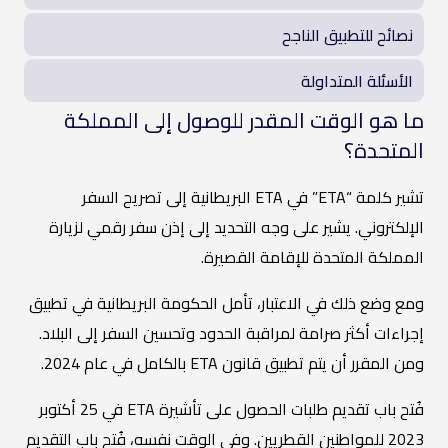
نصائح للتطبيق الناجح
الأسئلة المتداولة
ما هو الوقت المقدر للوصول إلى المملكة
المتحدة؟
تشير كلمة “ETA” في ETA البريطانية إلى تصريح السفر
الإلكتروني. يشير على وجه التحديد إلى إذن سفر رقمي لزيارة
المملكة المتحدة للإقامة القصيرة.
ومع وضع ذلك في الاعتبار، تأمل الحكومة البريطانية في تطبيق
إجراءات أكثر صرامة لمراقبة الحدود وتحسين السفر إلى البلاد.
ومن المقرر أن يتم تطبيق قانون ETA بالكامل في عام 2024.
فُتح باب تقديم طلبات الحصول على تأشيرة ETA في 25 أكتوبر
2023 للمواطنين القطريين. وفي الوقت نفسه، فُتح باب التقديم