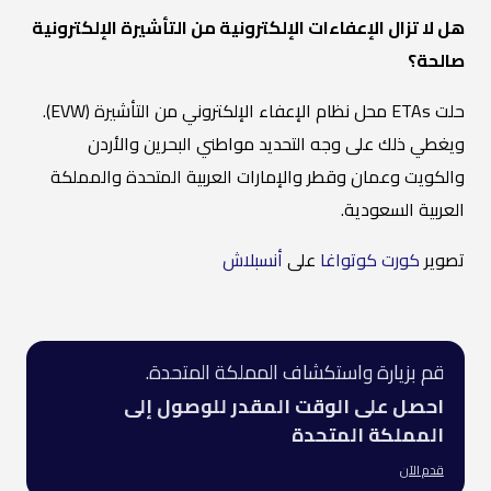
هل لا تزال الإعفاءات الإلكترونية من التأشيرة الإلكترونية
صالحة؟
حلت ETAs محل نظام الإعفاء الإلكتروني من التأشيرة (EVW).
ويغطي ذلك على وجه التحديد مواطني البحرين والأردن
والكويت وعمان وقطر والإمارات العربية المتحدة والمملكة
العربية السعودية.
تصوير
كورت كوتواغا
على
أنسبلاش
قم بزيارة واستكشاف المملكة المتحدة.
احصل على الوقت المقدر للوصول إلى
المملكة المتحدة
قدم الآن